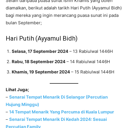
Selain daripada puasa sunat Isnin Khamis yang boleh
diamalkan, berikut adalah tarikh Hari Putih (Ayyamul Bidh)
bagi mereka yang ingin merancang puasa sunat ini pada
bulan September;
Hari Putih (Ayyamul Bidh)
Selasa, 17 September 2024
– 13 Rabiulwal 1446H
Rabu, 18 September 2024
– 14 Rabiulwal 1446H
Khamis, 19 September 2024
– 15 Rabiulwal 1446H
Lihat Juga;
–
Senarai Tempat Menarik Di Selangor (Percutian
Hujung Minggu)
–
14 Tempat Menarik Yang Percuma di Kuala Lumpur
–
Senarai Tempat Menarik Di Kedah 2024: Sesuai
Percutian Family