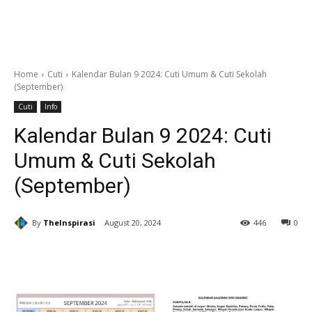
Home
Cuti
Kalendar Bulan 9 2024: Cuti Umum & Cuti Sekolah
(September)
Cuti
Info
Kalendar Bulan 9 2024: Cuti
Umum & Cuti Sekolah
(September)
By
TheInspirasi
August 20, 2024
446
0