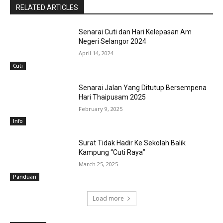
RELATED ARTICLES
Senarai Cuti dan Hari Kelepasan Am
Negeri Selangor 2024
April 14, 2024
Cuti
Senarai Jalan Yang Ditutup Bersempena
Hari Thaipusam 2025
February 9, 2025
Info
Surat Tidak Hadir Ke Sekolah Balik
Kampung “Cuti Raya”
March 25, 2025
Panduan
Load more