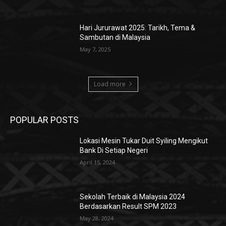
Hari Jururawat 2025: Tarikh, Tema &
Sambutan di Malaysia
May 7, 2025
Load more
POPULAR POSTS
Lokasi Mesin Tukar Duit Syiling Mengikut
Bank Di Setiap Negeri
April 15, 2024
Sekolah Terbaik di Malaysia 2024
Berdasarkan Result SPM 2023
May 28, 2024