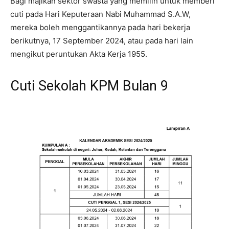
Bagi majikan sektor swasta yang memilih untuk memberi
cuti pada Hari Keputeraan Nabi Muhammad S.A.W,
mereka boleh menggantikannya pada hari bekerja
berikutnya, 17 September 2024, atau pada hari lain
mengikut peruntukan Akta Kerja 1955.
Cuti Sekolah KPM Bulan 9