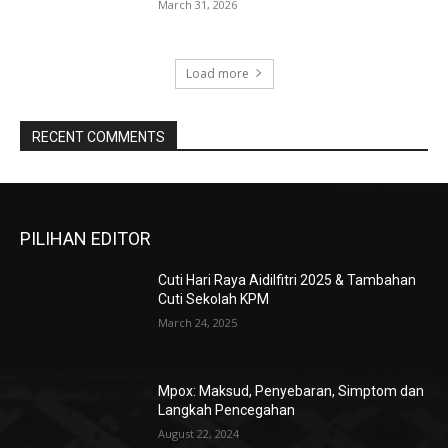
March 31, 2026
Load more
RECENT COMMENTS
PILIHAN EDITOR
Cuti Hari Raya Aidilfitri 2025 & Tambahan
Cuti Sekolah KPM
March 24, 2025
Mpox: Maksud, Penyebaran, Simptom dan
Langkah Pencegahan
August 22, 2024