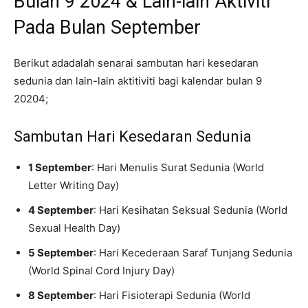
Bulan 9 2024 & Lain-lain Aktiviti
Pada Bulan September
Berikut adadalah senarai sambutan hari kesedaran
sedunia dan lain-lain aktitiviti bagi kalendar bulan 9
20204;
Sambutan Hari Kesedaran Sedunia
1 September
: Hari Menulis Surat Sedunia (World
Letter Writing Day)
4 September
: Hari Kesihatan Seksual Sedunia (World
Sexual Health Day)
5 September
: Hari Kecederaan Saraf Tunjang Sedunia
(World Spinal Cord Injury Day)
8 September
: Hari Fisioterapi Sedunia (World