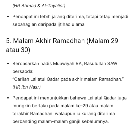
(HR Ahmad & Al-Tayalisi)
Pendapat ini lebih jarang diterima, tetapi tetap menjadi
sebahagian daripada ijtihad ulama.
5. Malam Akhir Ramadhan (Malam 29
atau 30)
Berdasarkan hadis Muawiyah RA, Rasulullah SAW
bersabda:
“Carilah Lailatul Qadar pada akhir malam Ramadhan.”
(HR Ibn Nasr)
Pendapat ini menunjukkan bahawa Lailatul Qadar juga
mungkin berlaku pada malam ke-29 atau malam
terakhir Ramadhan, walaupun ia kurang diterima
berbanding malam-malam ganjil sebelumnya.