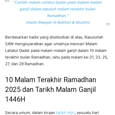
“Carilah malam Lailatul Qadar pada malam-malam
ganjil dalam sepuluh malam terakhir bulan
Ramadhan.”
(Hadis Riwayat Al-Bukhari & Muslim)
Berdasarkan hadis yang disebutkan di atas, Rasulullah
SAW mengisyaratkan agar umatnya mencari Malam
Lailatul Qadar pada malam-malam ganjil dalam 10 malam
terakhir bulan Ramadhan, iaitu pada malam ke-21, 23, 25,
27, dan 29 Ramadhan.
10 Malam Terakhir Ramadhan
2025 dan Tarikh Malam Ganjil
1446H
Secara umum, dalam kiraan
tarikh Hijri
, sesuatu hari