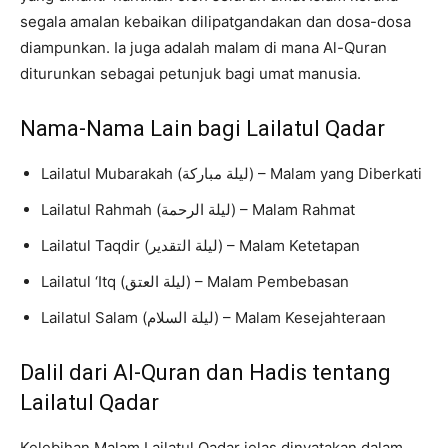
segala amalan kebaikan dilipatgandakan dan dosa-dosa
diampunkan. Ia juga adalah malam di mana Al-Quran
diturunkan sebagai petunjuk bagi umat manusia.
Nama-Nama Lain bagi Lailatul Qadar
Lailatul Mubarakah (ليلة مباركة) – Malam yang Diberkati
Lailatul Rahmah (ليلة الرحمة) – Malam Rahmat
Lailatul Taqdir (ليلة التقدير) – Malam Ketetapan
Lailatul ‘Itq (ليلة العتق) – Malam Pembebasan
Lailatul Salam (ليلة السلام) – Malam Kesejahteraan
Dalil dari Al-Quran dan Hadis tentang
Lailatul Qadar
Kelebihan Malam Lailatul Qadar jelas dinyatakan dalam