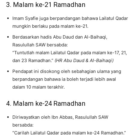
3. Malam ke-21 Ramadhan
Imam Syafie juga berpandangan bahawa Lailatul Qadar
mungkin berlaku pada malam ke-21.
Berdasarkan hadis Abu Daud dan Al-Baihaqi,
Rasulullah SAW bersabda:
“Tuntutlah malam Lailatul Qadar pada malam ke-17, 21,
dan 23 Ramadhan.”
(HR Abu Daud & Al-Baihaqi)
Pendapat ini disokong oleh sebahagian ulama yang
berpandangan bahawa ia boleh terjadi lebih awal
dalam 10 malam terakhir.
4. Malam ke-24 Ramadhan
Diriwayatkan oleh Ibn Abbas, Rasulullah SAW
bersabda:
“Carilah Lailatul Qadar pada malam ke-24 Ramadhan.”