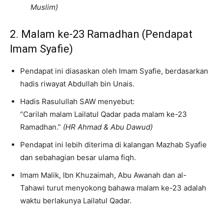
Muslim)
2. Malam ke-23 Ramadhan (Pendapat
Imam Syafie)
Pendapat ini diasaskan oleh Imam Syafie, berdasarkan
hadis riwayat Abdullah bin Unais.
Hadis Rasulullah SAW menyebut:
“Carilah malam Lailatul Qadar pada malam ke-23
Ramadhan.”
(HR Ahmad & Abu Dawud)
Pendapat ini lebih diterima di kalangan Mazhab Syafie
dan sebahagian besar ulama fiqh.
Imam Malik, Ibn Khuzaimah, Abu Awanah dan al-
Tahawi turut menyokong bahawa malam ke-23 adalah
waktu berlakunya Lailatul Qadar.