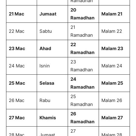
Ramadhan
20
21 Mac
Jumaat
Malam 21
Ramadhan
21
22 Mac
Sabtu
Malam 22
Ramadhan
22
23 Mac
Ahad
Malam 23
Ramadhan
23
24 Mac
Isnin
Malam 24
Ramadhan
24
25 Mac
Selasa
Malam 25
Ramadhan
25
26 Mac
Rabu
Malam 26
Ramadhan
26
27 Mac
Khamis
Malam 27
Ramadhan
27
28 Mac
Jumaat
Malam 28