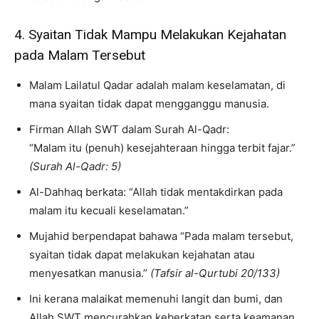
4. Syaitan Tidak Mampu Melakukan Kejahatan
pada Malam Tersebut
Malam Lailatul Qadar adalah malam keselamatan, di
mana syaitan tidak dapat mengganggu manusia.
Firman Allah SWT dalam Surah Al-Qadr:
“Malam itu (penuh) kesejahteraan hingga terbit fajar.”
(Surah Al-Qadr: 5)
Al-Dahhaq berkata: “Allah tidak mentakdirkan pada
malam itu kecuali keselamatan.”
Mujahid berpendapat bahawa “Pada malam tersebut,
syaitan tidak dapat melakukan kejahatan atau
menyesatkan manusia.”
(Tafsir al-Qurtubi 20/133)
Ini kerana malaikat memenuhi langit dan bumi, dan
Allah SWT mencurahkan keberkatan serta keamanan