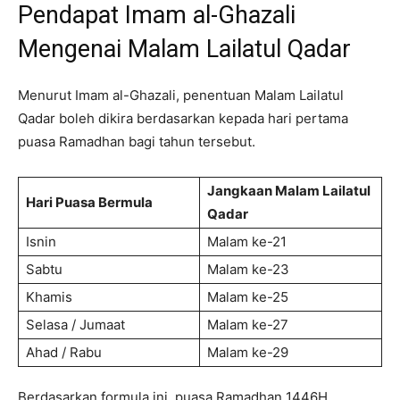
Pendapat Imam al-Ghazali
Mengenai Malam Lailatul Qadar
Menurut Imam al-Ghazali, penentuan Malam Lailatul
Qadar boleh dikira berdasarkan kepada hari pertama
puasa Ramadhan bagi tahun tersebut.
Jangkaan Malam Lailatul
Hari Puasa Bermula
Qadar
Isnin
Malam ke-21
Sabtu
Malam ke-23
Khamis
Malam ke-25
Selasa / Jumaat
Malam ke-27
Ahad / Rabu
Malam ke-29
Berdasarkan formula ini, puasa Ramadhan 1446H