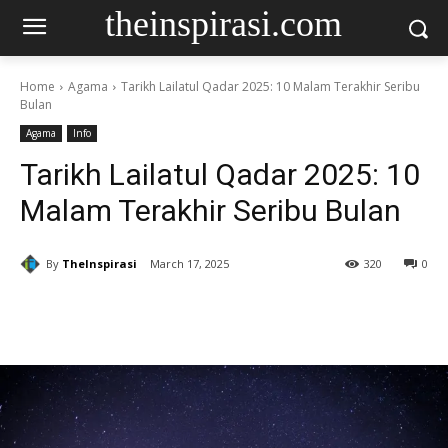
theinspirasi.com
Home
Agama
Tarikh Lailatul Qadar 2025: 10 Malam Terakhir Seribu
Bulan
Agama
Info
Tarikh Lailatul Qadar 2025: 10
Malam Terakhir Seribu Bulan
By
TheInspirasi
March 17, 2025
320
0