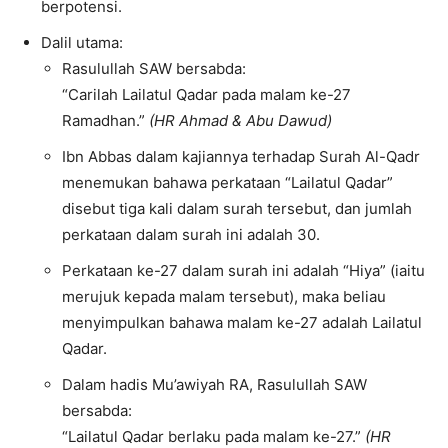
berpotensi.
Dalil utama:
Rasulullah SAW bersabda:
“Carilah Lailatul Qadar pada malam ke-27
Ramadhan.”
(HR Ahmad & Abu Dawud)
Ibn Abbas dalam kajiannya terhadap Surah Al-Qadr
menemukan bahawa perkataan “Lailatul Qadar”
disebut tiga kali dalam surah tersebut, dan jumlah
perkataan dalam surah ini adalah 30.
Perkataan ke-27 dalam surah ini adalah “Hiya” (iaitu
merujuk kepada malam tersebut), maka beliau
menyimpulkan bahawa malam ke-27 adalah Lailatul
Qadar.
Dalam hadis Mu’awiyah RA, Rasulullah SAW
bersabda:
“Lailatul Qadar berlaku pada malam ke-27.”
(HR