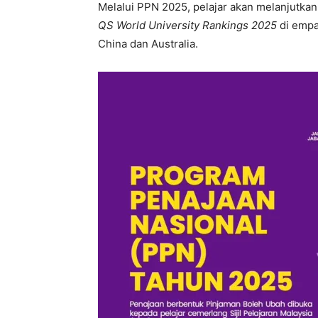
Melalui PPN 2025, pelajar akan melanjutkan 
QS World University Rankings 2025
di empa
China dan Australia.