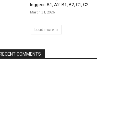
Inggeris A1, A2, B1, B2, C1, C2
March 31, 2026
Load more
RECENT COMMENTS