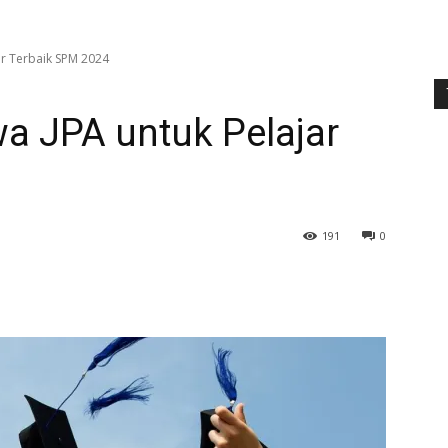
ar Terbaik SPM 2024
a JPA untuk Pelajar
191
0