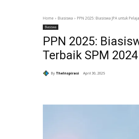
Home
Biasiswa
PPN 2025: Biasiswa JPA untuk Pelaj
Biasiswa
PPN 2025: Biasisw
Terbaik SPM 2024
By
TheInspirasi
April 30, 2025
Share