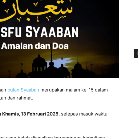
ahan
bulan Syaaban
merupakan malam ke-15 dalam
tan dan rahmat.
 Khamis, 13 Februari 2025
, selepas masuk waktu
doa yang boleh diamalkan bersempena kemuliaan