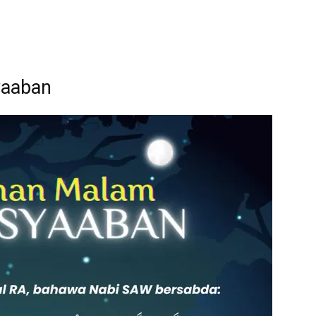
yaaban