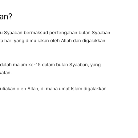
ban?
sfu Syaaban bermaksud pertengahan bulan Syaaban
ra hari yang dimuliakan oleh Allah dan digalakkan
adalah malam ke-15 dalam bulan Syaaban, yang
katan.
liakan oleh Allah, di mana umat Islam digalakkan