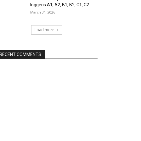
Inggeris A1, A2, B1, B2, C1, C2
March 31, 2026
Load more
RECENT COMMENTS