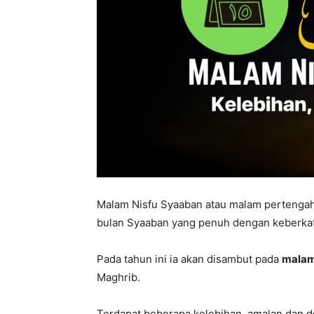
Malam Nisfu Syaaban atau malam perteng
bulan Syaaban yang penuh dengan keberka
Pada tahun ini ia akan disambut pada
malam
Maghrib.
Terdapat beberapa kelebihan, amalan dan 