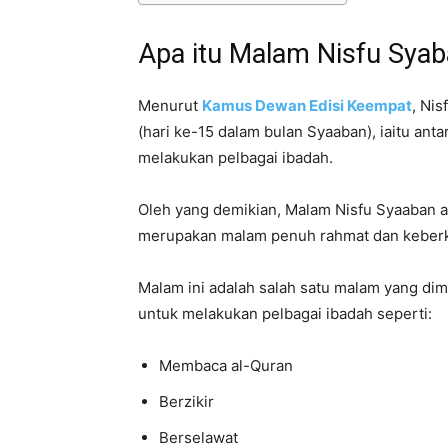
Apa itu Malam Nisfu Sya
Menurut
Kamus Dewan Edisi Keempat
, Ni
(hari ke-15 dalam bulan Syaaban), iaitu anta
melakukan pelbagai ibadah.
Oleh yang demikian, Malam Nisfu Syaaban 
merupakan malam penuh rahmat dan keber
Malam ini adalah salah satu malam yang dimu
untuk melakukan pelbagai ibadah seperti:
Membaca al-Quran
Berzikir
Berselawat