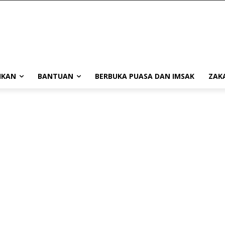
IKAN
BANTUAN
BERBUKA PUASA DAN IMSAK
ZAK