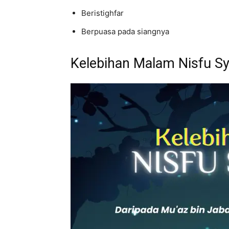
Beristighfar
Berpuasa pada siangnya
Kelebihan Malam Nisfu S