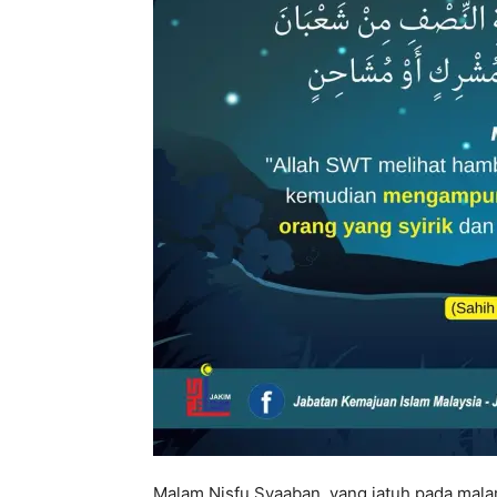
Malam Nisfu Syaaban, yang jatuh pada mal