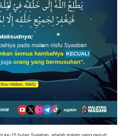
am ke-15 bulan Syaaban, adalah malam yang penuh