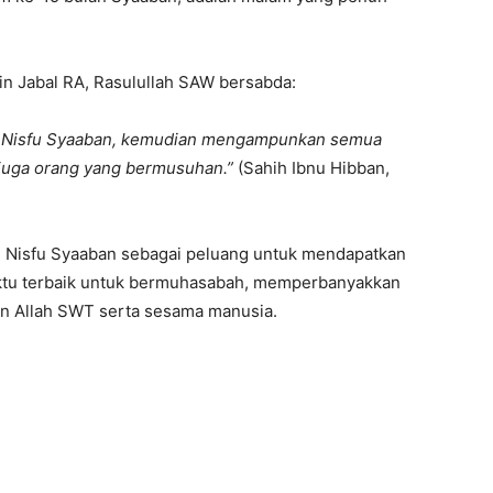
in Jabal RA, Rasulullah SAW bersabda:
m Nisfu Syaaban, kemudian mengampunkan semua
juga orang yang bermusuhan.”
(Sahih Ibnu Hibban,
 Nisfu Syaaban sebagai peluang untuk mendapatkan
aktu terbaik untuk bermuhasabah, memperbanyakkan
an Allah SWT serta sesama manusia.