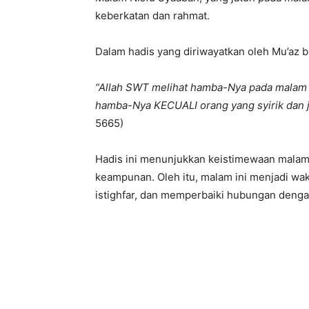
keberkatan dan rahmat.
Dalam hadis yang diriwayatkan oleh Mu’az b
“Allah SWT melihat hamba-Nya pada mala
hamba-Nya KECUALI orang yang syirik dan 
5665)
Hadis ini menunjukkan keistimewaan malam
keampunan. Oleh itu, malam ini menjadi w
istighfar, dan memperbaiki hubungan deng