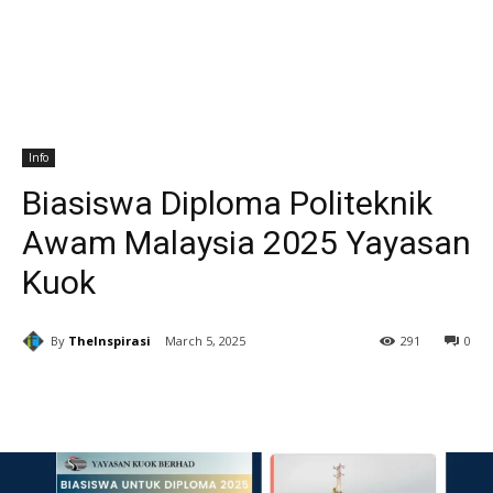
Info
Biasiswa Diploma Politeknik
Awam Malaysia 2025 Yayasan
Kuok
By
TheInspirasi
March 5, 2025
291
0