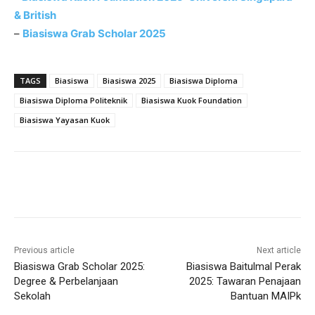
& British
–
Biasiswa Grab Scholar 2025
TAGS
Biasiswa
Biasiswa 2025
Biasiswa Diploma
Biasiswa Diploma Politeknik
Biasiswa Kuok Foundation
Biasiswa Yayasan Kuok
Previous article
Next article
Biasiswa Grab Scholar 2025:
Biasiswa Baitulmal Perak
Degree & Perbelanjaan
2025: Tawaran Penajaan
Sekolah
Bantuan MAIPk