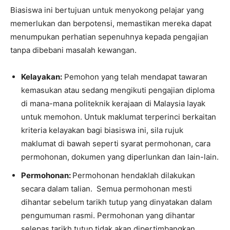
Biasiswa ini bertujuan untuk menyokong pelajar yang
memerlukan dan berpotensi, memastikan mereka dapat
menumpukan perhatian sepenuhnya kepada pengajian
tanpa dibebani masalah kewangan.​
Kelayakan:
Pemohon yang telah mendapat tawaran
kemasukan atau sedang mengikuti pengajian diploma
di mana-mana politeknik kerajaan di Malaysia layak
untuk memohon. Untuk maklumat terperinci berkaitan
kriteria kelayakan bagi biasiswa ini, sila rujuk
maklumat di bawah seperti syarat permohonan, cara
permohonan, dokumen yang diperlunkan dan lain-lain.
Permohonan:
Permohonan hendaklah dilakukan
secara dalam talian. Semua permohonan mesti
dihantar sebelum tarikh tutup yang dinyatakan dalam
pengumuman rasmi. Permohonan yang dihantar
selepas tarikh tutup tidak akan dipertimbangkan.