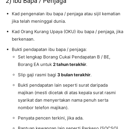
2) Ibu Bapa / Penjaga
Kad pengenalan ibu bapa / penjaga atau sijil kematian
jika telah meninggal dunia.
Kad Orang Kurang Upaya (OKU) ibu bapa / penjaga, jika
berkenaan.
Bukti pendapatan ibu bapa / penjaga:
Set lengkap Borang Cukai Pendapatan B / BE,
Borang EA untuk
2 tahun terakhir
.
Slip gaji rasmi bagi
3 bulan terakhir
.
Bukti pendapatan lain seperti surat daripada
majikan (mesti dicetak di atas kepala surat rasmi
syarikat dan menyertakan nama penuh serta
nombor telefon majikan).
Penyata pencen terkini, jika ada.
Bantuan kewangan lain seperti Perkeso (SOCSO),