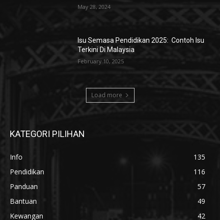
May 28, 2024
Isu Semasa Pendidikan 2025: Contoh Isu
Terkini Di Malaysia
February 10, 2025
Load more
KATEGORI PILIHAN
Info
135
Pendidikan
116
Panduan
57
Bantuan
49
Kewangan
42