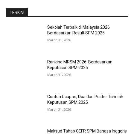
TERKINI
Sekolah Terbaik di Malaysia 2026
Berdasarkan Result SPM 2025
March 31, 2026
Ranking MRSM 2026: Berdasarkan
Keputusan SPM 2025
March 31, 2026
Contoh Ucapan, Doa dan Poster Tahniah
Keputusan SPM 2025
March 31, 2026
Maksud Tahap CEFR SPM Bahasa Inggeris