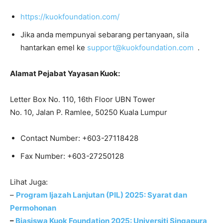
https://kuokfoundation.com/
Jika anda mempunyai sebarang pertanyaan, sila
hantarkan emel ke
support@kuokfoundation.com
.
Alamat Pejabat Yayasan Kuok:
Letter Box No. 110, 16th Floor UBN Tower
No. 10, Jalan P. Ramlee, 50250 Kuala Lumpur
Contact Number: +603-27118428
Fax Number: +603-27250128
Lihat Juga:
–
Program Ijazah Lanjutan (PIL) 2025: Syarat dan
Permohonan
–
Biasiswa Kuok Foundation 2025: Universiti Singapura