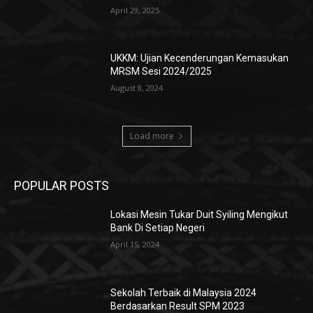
April 29, 2025
UKKM: Ujian Kecenderungan Kemasukan
MRSM Sesi 2024/2025
August 8, 2024
Load more
POPULAR POSTS
Lokasi Mesin Tukar Duit Syiling Mengikut
Bank Di Setiap Negeri
April 15, 2024
Sekolah Terbaik di Malaysia 2024
Berdasarkan Result SPM 2023