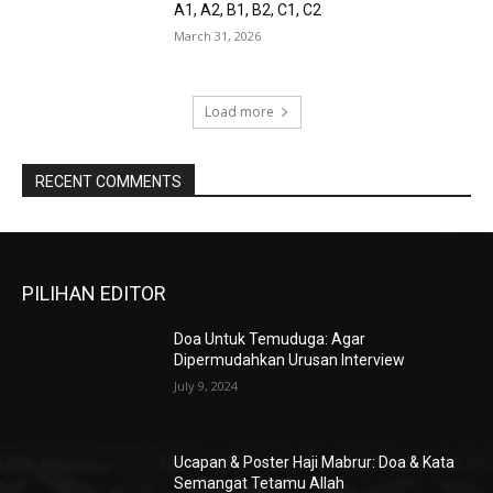
A1, A2, B1, B2, C1, C2
March 31, 2026
Load more
RECENT COMMENTS
PILIHAN EDITOR
Doa Untuk Temuduga: Agar
Dipermudahkan Urusan Interview
July 9, 2024
Ucapan & Poster Haji Mabrur: Doa & Kata
Semangat Tetamu Allah