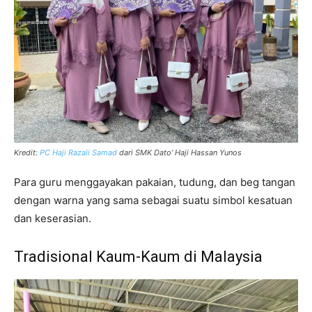
Kredit:
PC Haji Razali Samad
dari SMK Dato’ Haji Hassan Yunos
Para guru menggayakan pakaian, tudung, dan beg tangan
dengan warna yang sama sebagai suatu simbol kesatuan
dan keserasian.
Tradisional Kaum-Kaum di Malaysia