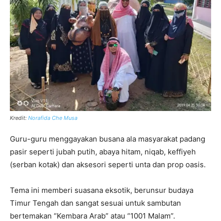
Kredit:
Norafida Che Musa
Guru-guru menggayakan busana ala masyarakat padang
pasir seperti jubah putih, abaya hitam, niqab, keffiyeh
(serban kotak) dan aksesori seperti unta dan prop oasis.
Tema ini memberi suasana eksotik, berunsur budaya
Timur Tengah dan sangat sesuai untuk sambutan
bertemakan “Kembara Arab” atau “1001 Malam”.