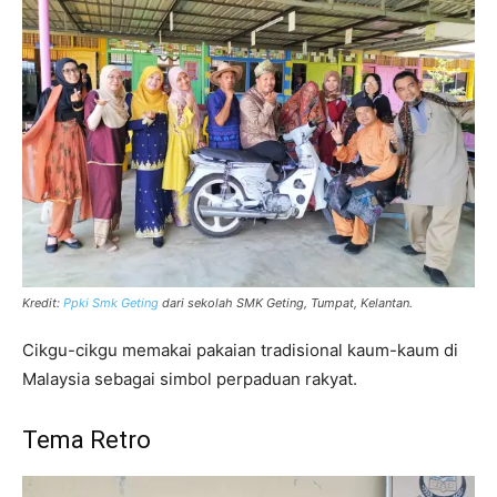
Kredit:
Ppki Smk Geting
dari sekolah SMK Geting, Tumpat, Kelantan.
Cikgu-cikgu memakai pakaian tradisional kaum-kaum di
Malaysia sebagai simbol perpaduan rakyat.
Tema Retro