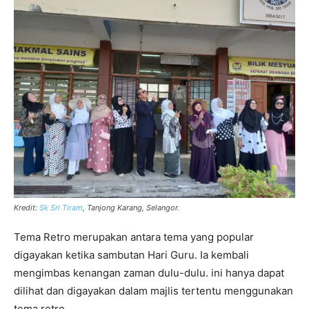
Kredit:
Sk Sri Tiram
, Tanjong Karang, Selangor.
Tema Retro merupakan antara tema yang popular
digayakan ketika sambutan Hari Guru. Ia kembali
mengimbas kenangan zaman dulu-dulu. ini hanya dapat
dilihat dan digayakan dalam majlis tertentu menggunakan
tema retro.