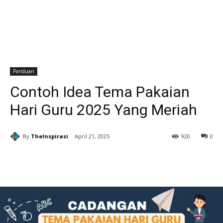
Panduan
Contoh Idea Tema Pakaian
Hari Guru 2025 Yang Meriah
By
TheInspirasi
April 21, 2025
920
0