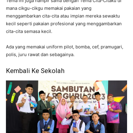
Tema ini juga hampir sama dengan Tema Cita-Citaku di
mana cikgu-cikgu memakai pakaian yang
menggambarkan cita-cita atau impian mereka sewaktu
kecil seperti pakaian profesional yang menggambarkan
cita-cita semasa kecil.
Ada yang memakai uniform pilot, bomba, cef, pramugari,
polis, juru rawat dan sebagainya.
Kembali Ke Sekolah