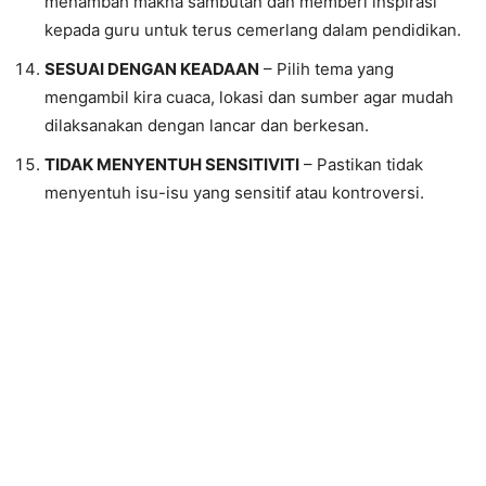
menambah makna sambutan dan memberi inspirasi
kepada guru untuk terus cemerlang dalam pendidikan.
SESUAI DENGAN KEADAAN
– Pilih tema yang
mengambil kira cuaca, lokasi dan sumber agar mudah
dilaksanakan dengan lancar dan berkesan.
TIDAK MENYENTUH SENSITIVITI
– Pastikan tidak
menyentuh isu-isu yang sensitif atau kontroversi.