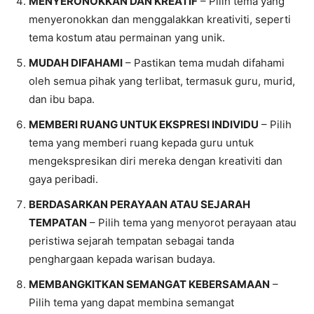
MENYEROΝΟΚΚΑΝ DAN KREATIF
– Pilih tema yang
menyeronokkan dan menggalakkan kreativiti, seperti
tema kostum atau permainan yang unik.
MUDAH DIFAHAMI
– Pastikan tema mudah difahami
oleh semua pihak yang terlibat, termasuk guru, murid,
dan ibu bapa.
MEMBERI RUANG UNTUK EKSPRESI INDIVIDU
– Pilih
tema yang memberi ruang kepada guru untuk
mengekspresikan diri mereka dengan kreativiti dan
gaya peribadi.
BERDASARKAN PERAYAAN ATAU SEJARAH
TEMPATAN
– Pilih tema yang menyorot perayaan atau
peristiwa sejarah tempatan sebagai tanda
penghargaan kepada warisan budaya.
MEMBANGKITKAN SEMANGAT KEBERSAMAAN
–
Pilih tema yang dapat membina semangat