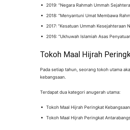
2019: “Negara Rahmah Ummah Sejahtera
2018: “Menyantuni Umat Membawa Rahm
2017: “Kesatuan Ummah Kesejahteraan 
2016: “Ukhuwah Islamiah Asas Penyatu
Tokoh Maal Hijrah Peri
Pada setiap tahun, seorang tokoh utama akan
kebangsaan.
Terdapat dua kategori anugerah utama:
Tokoh Maal Hijrah Peringkat Kebangsaan
Tokoh Maal Hijrah Peringkat Antarabang