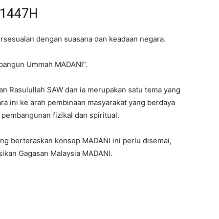
/1447H
 bersesuaian dengan suasana dan keadaan negara.
Membangun Ummah MADANI”.
jaran Rasulullah SAW dan ia merupakan satu tema yang
ara ini ke arah pembinaan masyarakat yang berdaya
pembangunan fizikal dan spiritual.
g berteraskan konsep MADANI ini perlu disemai,
sasikan Gagasan Malaysia MADANI.