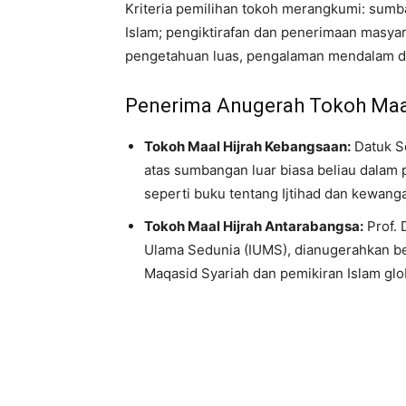
Kriteria pemilihan tokoh merangkumi: su
Islam; pengiktirafan dan penerimaan masyara
pengetahuan luas, pengalaman mendalam da
Penerima Anugerah Tokoh Maal
Tokoh Maal Hijrah Kebangsaan:
Datuk Se
atas sumbangan luar biasa beliau dalam 
seperti buku tentang Ijtihad dan kewanga
Tokoh Maal Hijrah Antarabangsa:
Prof. 
Ulama Sedunia (IUMS), dianugerahkan b
Maqasid Syariah dan pemikiran Islam glo