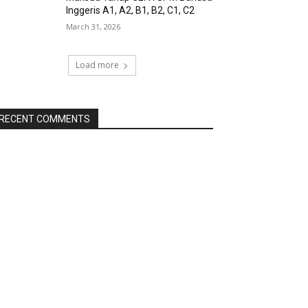
Inggeris A1, A2, B1, B2, C1, C2
March 31, 2026
Load more
RECENT COMMENTS