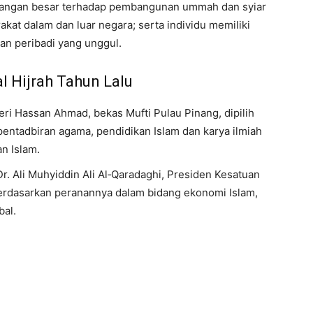
mbangan besar terhadap pembangunan ummah dan syiar
kat dalam dan luar negara; serta individu memiliki
n peribadi yang unggul.
 Hijrah Tahun Lalu
ri Hassan Ahmad, bekas Mufti Pulau Pinang, dipilih
pentadbiran agama, pendidikan Islam dan karya ilmiah
n Islam.
Dr. Ali Muhyiddin Ali Al‑Qaradaghi, Presiden Kesatuan
erdasarkan peranannya dalam bidang ekonomi Islam,
bal.