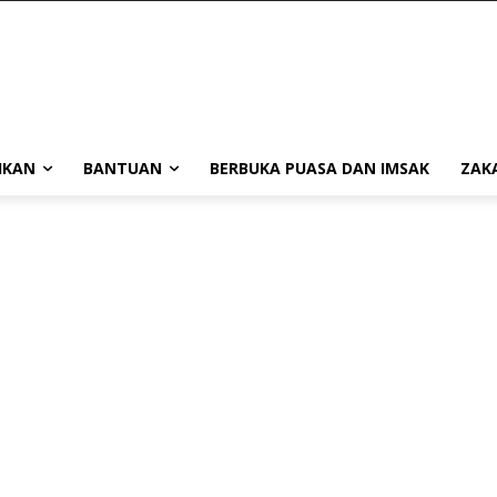
IKAN
BANTUAN
BERBUKA PUASA DAN IMSAK
ZAK