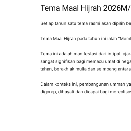
Tema Maal Hijrah 2026M
Setiap tahun satu tema rasmi akan dipilih
Tema Maal Hijrah pada tahun ini ialah “
Tema ini adalah manifestasi dari intipati a
sangat signifikan bagi memacu umat di neg
tahan, berakhlak mulia dan seimbang antara 
Dalam konteks ini, pembangunan ummah yan
digarap, dihayati dan dicapai bagi mereali