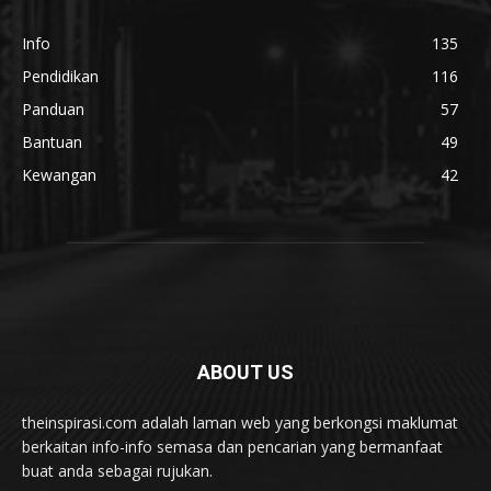
Info
135
Pendidikan
116
Panduan
57
Bantuan
49
Kewangan
42
ABOUT US
theinspirasi.com adalah laman web yang berkongsi maklumat
berkaitan info-info semasa dan pencarian yang bermanfaat
buat anda sebagai rujukan.