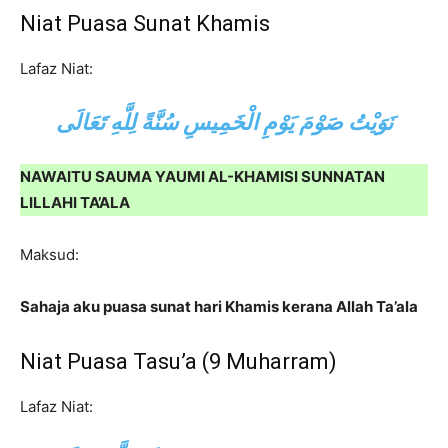
Niat Puasa Sunat Khamis
Lafaz Niat:
نَوَيْتُ صَوْمَ يَوْمِ الْخَمِيسِ سُنَّةً لِلَّهِ تَعَالَى
NAWAITU SAUMA YAUMI AL-KHAMISI SUNNATAN
LILLAHI TA’ALA
Maksud:
Sahaja aku puasa sunat hari Khamis kerana Allah Ta’ala
Niat Puasa Tasu’a (9 Muharram)
Lafaz Niat: