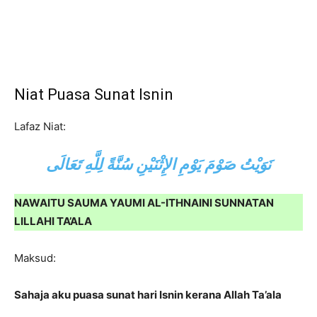
Niat Puasa Sunat Isnin
Lafaz Niat:
نَوَيْتُ صَوْمَ يَوْمِ الإِثْنَيْنِ سُنَّةً لِلَّهِ تَعَالَى
NAWAITU SAUMA YAUMI AL-ITHNAINI SUNNATAN
LILLAHI TA’ALA
Maksud:
Sahaja aku puasa sunat hari Isnin kerana Allah Ta’ala