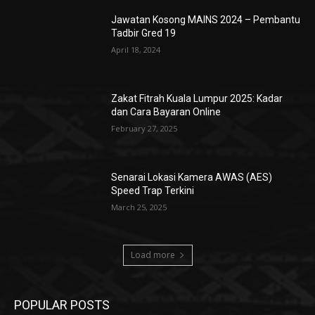
Jawatan Kosong MAINS 2024 – Pembantu
Tadbir Gred 19
April 18, 2024
Zakat Fitrah Kuala Lumpur 2025: Kadar
dan Cara Bayaran Online
February 27, 2025
Senarai Lokasi Kamera AWAS (AES)
Speed Trap Terkini
March 25, 2025
Load more
POPULAR POSTS