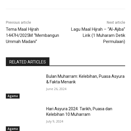
Previous article
Next article
Tema Maal Hijrah
Lagu Maal Hijrah – “Al-Ajiba”
1447H/2025M “Membangun
Lirik (1 Muharam Detik
Ummah Madani”
Permulaan)
RELATED ARTICLES
Bulan Muharram: Kelebihan, Puasa Asyura
& Fakta Menarik
June 26, 2024
Agama
Hari Asyura 2024: Tarikh, Puasa dan
Kelebihan 10 Muharram
July 9, 2024
Agama