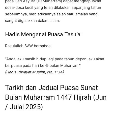
pada Hari Asyura (10 Muharram) dapat menghapuskan
dosa-dosa kecil yang telah dilakukan sepanjang tahun
sebelumnya, menjadikannya salah satu amalan yang
sangat digalakkan dalam Islam.
Hadis Mengenai Puasa Tasu’a:
Rasulullah SAW bersabda:
“Andai aku masih hidup lagi pada tahun depan, aku akan
berpuasa pada hari ke-9 bulan Muharram.”
(Hadis Riwayat Muslim, No. 1134)
Tarikh dan Jadual Puasa Sunat
Bulan Muharram 1447 Hijrah (Jun
/ Julai 2025)