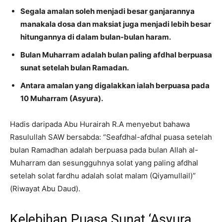
Segala amalan soleh menjadi besar ganjarannya
manakala dosa dan maksiat juga menjadi lebih besar
hitungannya di dalam bulan-bulan haram.
Bulan Muharram adalah bulan paling afdhal berpuasa
sunat setelah bulan Ramadan.
Antara amalan yang digalakkan ialah berpuasa pada
10 Muharram (Asyura).
Hadis daripada Abu Hurairah R.A menyebut bahawa
Rasulullah SAW bersabda: “Seafdhal-afdhal puasa setelah
bulan Ramadhan adalah berpuasa pada bulan Allah al-
Muharram dan sesungguhnya solat yang paling afdhal
setelah solat fardhu adalah solat malam (Qiyamullail)”
(Riwayat Abu Daud).
Kelebihan Puasa Sunat ‘Asyura