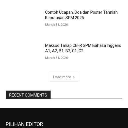
Contoh Ucapan, Doa dan Poster Tahniah
Keputusan SPM 2025
March 31, 2026
Maksud Tahap CEFR SPM Bahasa Inggeris
A1, A2, B1, B2, C1, C2
March 31, 2026
Load more
RECENT COMMENTS
PILIHAN EDITOR