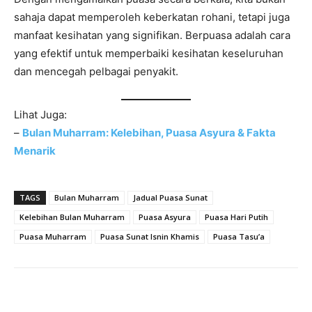
sahaja dapat memperoleh keberkatan rohani, tetapi juga
manfaat kesihatan yang signifikan. Berpuasa adalah cara
yang efektif untuk memperbaiki kesihatan keseluruhan
dan mencegah pelbagai penyakit.
Lihat Juga:
–
Bulan Muharram: Kelebihan, Puasa Asyura & Fakta
Menarik
TAGS
Bulan Muharram
Jadual Puasa Sunat
Kelebihan Bulan Muharram
Puasa Asyura
Puasa Hari Putih
Puasa Muharram
Puasa Sunat Isnin Khamis
Puasa Tasu’a