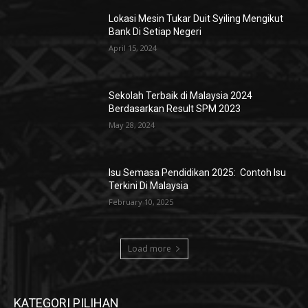
Lokasi Mesin Tukar Duit Syiling Mengikut
Bank Di Setiap Negeri
April 15, 2024
Sekolah Terbaik di Malaysia 2024
Berdasarkan Result SPM 2023
May 28, 2024
Isu Semasa Pendidikan 2025: Contoh Isu
Terkini Di Malaysia
February 10, 2025
Load more
KATEGORI PILIHAN