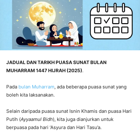
JADUAL DAN TARIKH PUASA SUNAT BULAN
MUHARRAM 1447 HIJRAH (2025)
.
Pada
bulan Muharram
, ada beberapa puasa sunat yang
boleh kita laksanakan.
Selain daripada puasa sunat Isnin Khamis dan puasa Hari
Putih (
Ayyaamul Bidh
), kita juga dianjurkan untuk
berpuasa pada hari ‘Asyura dan Hari Tasu’a.