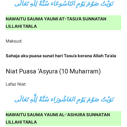
نَوَيْتُ صَوْمَ يَوْمِ التَاسُوعَاء سُنَّةً لِلَّهِ تَعَالَى
NAWAITU SAUMA YAUMI AT-TASU’A SUNNATAN
LILLAHI TA’ALA
Maksud:
Sahaja aku puasa sunat hari Tasu’a kerana Allah Ta’ala
Niat Puasa ‘Asyura (10 Muharram)
Lafaz Niat:
نَوَيْتُ صَوْمَ يَوْمِ العَاشُورَاء سُنَّةً لِلَّهِ تَعَالَى
NAWAITU SAUMA YAUMI AL-‘ASHURA SUNNATAN
LILLAHI TA’ALA