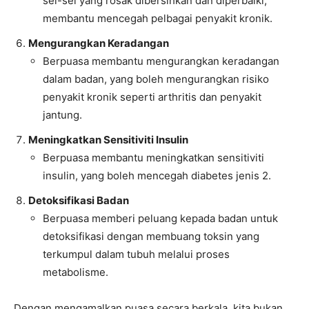
sel-sel yang rosak dibersihkan dan diperbaiki,
membantu mencegah pelbagai penyakit kronik.
Mengurangkan Keradangan
Berpuasa membantu mengurangkan keradangan
dalam badan, yang boleh mengurangkan risiko
penyakit kronik seperti arthritis dan penyakit
jantung.
Meningkatkan Sensitiviti Insulin
Berpuasa membantu meningkatkan sensitiviti
insulin, yang boleh mencegah diabetes jenis 2.
Detoksifikasi Badan
Berpuasa memberi peluang kepada badan untuk
detoksifikasi dengan membuang toksin yang
terkumpul dalam tubuh melalui proses
metabolisme.
Dengan mengamalkan puasa secara berkala, kita bukan