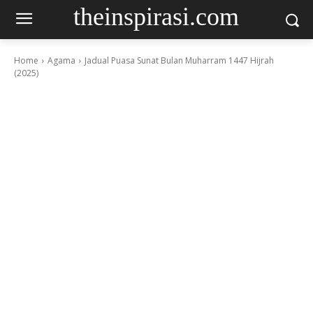
theinspirasi.com
Home
Agama
Jadual Puasa Sunat Bulan Muharram 1447 Hijrah
(2025)