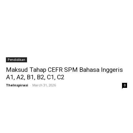
Pendidikan
Maksud Tahap CEFR SPM Bahasa Inggeris
A1, A2, B1, B2, C1, C2
TheInspirasi
-
March 31, 2026
0