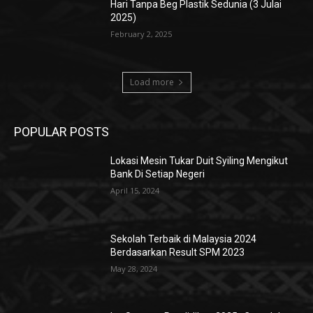
Hari Tanpa Beg Plastik Sedunia (3 Julai
2025)
February 2, 2025
Load more
POPULAR POSTS
Lokasi Mesin Tukar Duit Syiling Mengikut
Bank Di Setiap Negeri
April 15, 2024
Sekolah Terbaik di Malaysia 2024
Berdasarkan Result SPM 2023
May 28, 2024