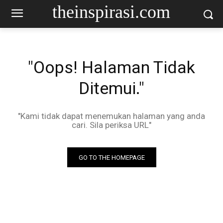
theinspirasi.com
"Oops! Halaman Tidak
Ditemui."
"Kami tidak dapat menemukan halaman yang anda
cari. Sila periksa URL"
GO TO THE HOMEPAGE