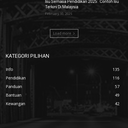
Isu Semasa Pendidikan 2025: Contoh Isu
Terkini Di Malaysia
February 10, 2025
Load more
KATEGORI PILIHAN
Info
135
Pendidikan
116
Panduan
57
Bantuan
49
Kewangan
42