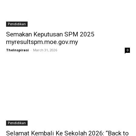
Pendidikan
Semakan Keputusan SPM 2025
myresultspm.moe.gov.my
TheInspirasi
-
March 31, 2026
0
Pendidikan
Selamat Kembali Ke Sekolah 2026: “Back to