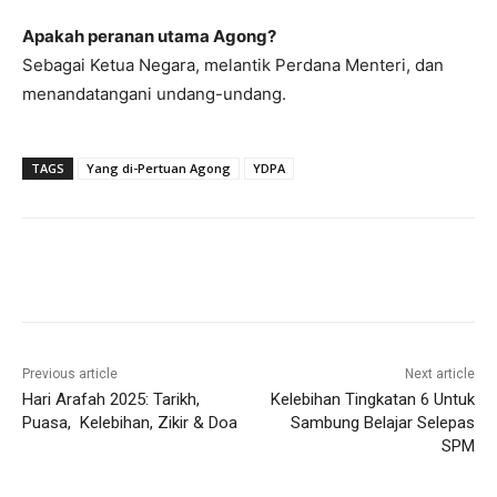
Apakah peranan utama Agong?
Sebagai Ketua Negara, melantik Perdana Menteri, dan
menandatangani undang-undang.
TAGS
Yang di-Pertuan Agong
YDPA
Previous article
Next article
Hari Arafah 2025: Tarikh,
Kelebihan Tingkatan 6 Untuk
Puasa, Kelebihan, Zikir & Doa
Sambung Belajar Selepas
SPM