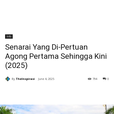
Info
Senarai Yang Di-Pertuan
Agong Pertama Sehingga Kini
(2025)
By
TheInspirasi
June 4, 2025
794
0