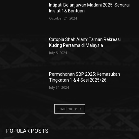
Intipati Belanjawan Madani 2025: Senarai
Inisiatif & Bantuan
October 21, 2024
Catopia Shah Alam: Taman Rekreasi
Kucing Pertama di Malaysia
July 5, 2024
Permohonan SBP 2025: Kemasukan
Tingkatan 1 & 4 Sesi 2025/26
July 31, 2024
Load more
POPULAR POSTS