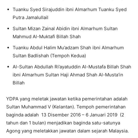
Tuanku Syed Sirajuddin ibni Almarhum Tuanku Syed
Putra Jamalullail
Sultan Mizan Zainal Abidin ibni Almarhum Sultan
Mahmud Al-Muktafi Billah Shah
Tuanku Abdul Halim Mu’adzam Shah ibni Almarhum
Sultan Badlishah (Tempoh Kedua)
Al-Sultan Abdullah Ri’ayatuddin Al-Mustafa Billah Shah
ibni Almarhum Sultan Haji Ahmad Shah Al-Musta’in
Billah
YDPA yang meletak jawatan ketika pemerintahan adalah
Sultan Muhammad V (Kelantan). Tempoh pemerintahan
baginda adalah 13 Disember 2016 – 6 Januari 2019 (2
tahun dan 1 bulan) menjadikan baginda satu-satunya
Agong yang meletakkan jawatan dalam sejarah Malaysia.