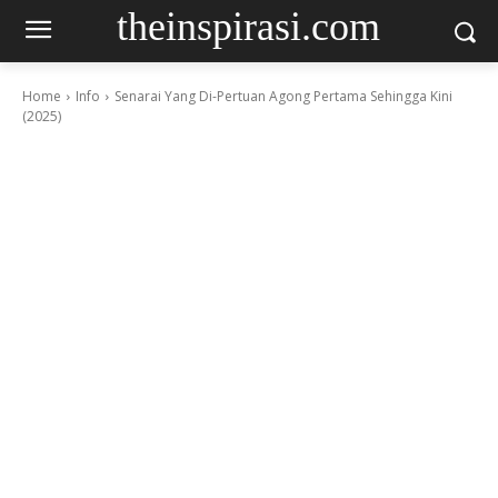
theinspirasi.com
Home
Info
Senarai Yang Di-Pertuan Agong Pertama Sehingga Kini
(2025)