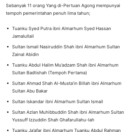
Sebanyak 11 orang Yang di-Pertuan Agong mempunyai
tempoh pemerintahan penuh lima tahun;
Tuanku Syed Putra ibni Almarhum Syed Hassan
Jamalullail
Sultan Ismail Nasiruddin Shah ibni Almarhum Sultan
Zainal Abidin
Tuanku Abdul Halim Mu’adzam Shah ibni Almarhum
Sultan Badlishah (Tempoh Pertama)
Sultan Ahmad Shah Al-Musta’in Billah ibni Almarhum
Sultan Abu Bakar
Sultan Iskandar ibni Almarhum Sultan Ismail
Sultan Azlan Muhibbuddin Shah ibni Almarhum Sultan
Yussuff Izzuddin Shah Ghafarullahu-lah
Tuanku Ja’afar ibni Almarhum Tuanku Abdul Rahman