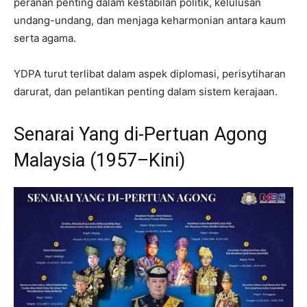
peranan penting dalam kestabilan politik, kelulusan
undang-undang, dan menjaga keharmonian antara kaum
serta agama.
YDPA turut terlibat dalam aspek diplomasi, perisytiharan
darurat, dan pelantikan penting dalam sistem kerajaan.
Senarai Yang di-Pertuan Agong
Malaysia (1957–Kini)