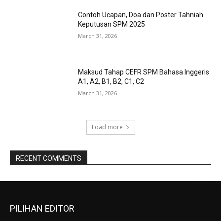
Contoh Ucapan, Doa dan Poster Tahniah
Keputusan SPM 2025
March 31, 2026
Maksud Tahap CEFR SPM Bahasa Inggeris
A1, A2, B1, B2, C1, C2
March 31, 2026
Load more
RECENT COMMENTS
PILIHAN EDITOR