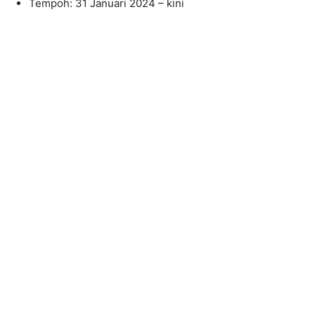
Tempoh: 31 Januari 2024 – kini