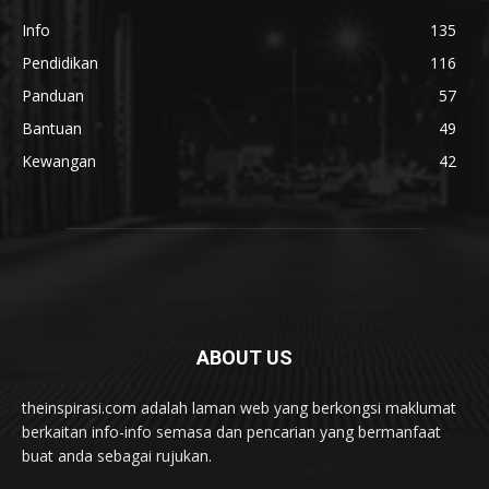
Info
135
Pendidikan
116
Panduan
57
Bantuan
49
Kewangan
42
ABOUT US
theinspirasi.com adalah laman web yang berkongsi maklumat
berkaitan info-info semasa dan pencarian yang bermanfaat
buat anda sebagai rujukan.