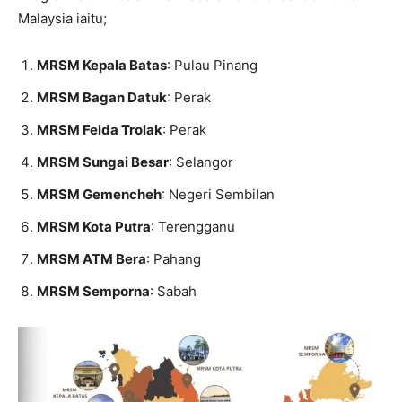
Malaysia iaitu;
MRSM Kepala Batas
: Pulau Pinang
MRSM Bagan Datuk
: Perak
MRSM Felda Trolak
: Perak
MRSM Sungai Besar
: Selangor
MRSM Gemencheh
: Negeri Sembilan
MRSM Kota Putra
: Terengganu
MRSM ATM Bera
: Pahang
MRSM Semporna
: Sabah