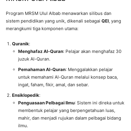
Program MRSM Ulul Albab menawarkan silibus dan
sistem pendidikan yang unik, dikenali sebagai
QEI
, yang
merangkumi tiga komponen utama:
Quranik
:
Menghafaz Al-Quran
: Pelajar akan menghafaz 30
juzuk Al-Quran.
Pemahaman Al-Quran
: Menggalakkan pelajar
untuk memahami Al-Quran melalui konsep baca,
ingat, faham, fikir, amal, dan sebar.
Ensiklopedik
:
Penguasaan Pelbagai Ilmu
: Sistem ini direka untuk
membentuk pelajar yang berpengetahuan luas,
mahir, dan menjadi rujukan dalam pelbagai bidang
ilmu.