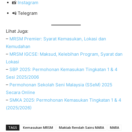
📸
Instagram
📲 Telegram
Lihat Juga:
–
MRSM Premier: Syarat Kemasukan, Lokasi dan
Kemudahan
–
MRSM IGCSE: Maksud, Kelebihan Program, Syarat dan
Lokasi
–
SBP 2025: Permohonan Kemasukan Tingkatan 1 & 4
Sesi 2025/2006
–
Permohonan Sekolah Seni Malaysia (SSeM) 2025
Secara Online
–
SMKA 2025: Permohonan Kemasukan Tingkatan 1 & 4
(2025/2026)
TAGS
Kemasukan MRSM
Maktab Rendah Sains MARA
MARA