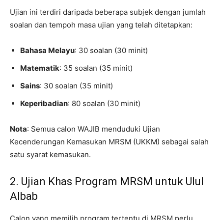
Ujian ini terdiri daripada beberapa subjek dengan jumlah
soalan dan tempoh masa ujian yang telah ditetapkan:
Bahasa Melayu
: 30 soalan (30 minit)
Matematik
: 35 soalan (35 minit)
Sains
: 30 soalan (35 minit)
Keperibadian
: 80 soalan (30 minit)
Nota
: Semua calon WAJIB menduduki Ujian
Kecenderungan Kemasukan MRSM (UKKM) sebagai salah
satu syarat kemasukan.
2. Ujian Khas Program MRSM untuk Ulul
Albab
Calon yang memilih program tertentu di MRSM perlu