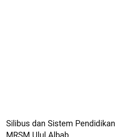
Silibus dan Sistem Pendidikan
MRSM Ulul Albab