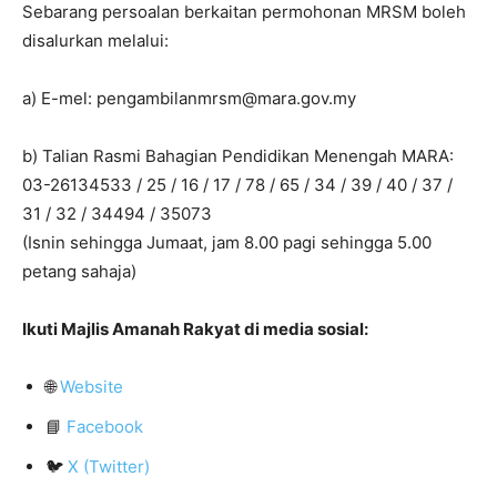
Sebarang persoalan berkaitan permohonan MRSM boleh
disalurkan melalui:
a) E-mel:
pengambilanmrsm@mara.gov.my
b) Talian Rasmi Bahagian Pendidikan Menengah MARA:
03-26134533 / 25 / 16 / 17 / 78 / 65 / 34 / 39 / 40 / 37 /
31 / 32 / 34494 / 35073
(Isnin sehingga Jumaat, jam 8.00 pagi sehingga 5.00
petang sahaja)
Ikuti Majlis Amanah Rakyat di media sosial:
🌐
Website
📘
Facebook
🐦
X (Twitter)