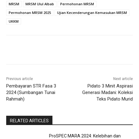
MRSM
MRSM Ulul Albab
Permohonan MRSM
Permohonan MRSM 2025
Ujian Kecenderungan Kemasukan MRSM
UKKM
Previous article
Next article
Pembayaran STR Fasa 3
Pidato 3 Minit Aspirasi
2024 (Sumbangan Tunai
Generasi Madani: Koleksi
Rahmah)
Teks Pidato Murid
RELATED ARTICLES
ProSPEC MARA 2024: Kelebihan dan