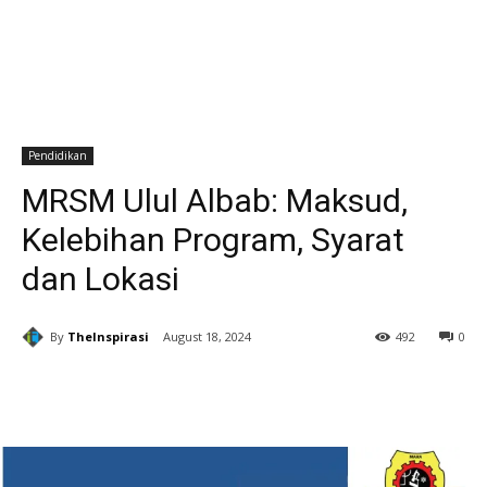
Pendidikan
MRSM Ulul Albab: Maksud,
Kelebihan Program, Syarat
dan Lokasi
By
TheInspirasi
August 18, 2024
492
0