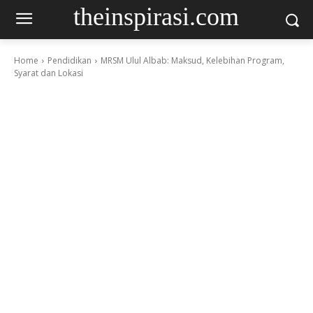
theinspirasi.com
Home
Pendidikan
MRSM Ulul Albab: Maksud, Kelebihan Program,
Syarat dan Lokasi