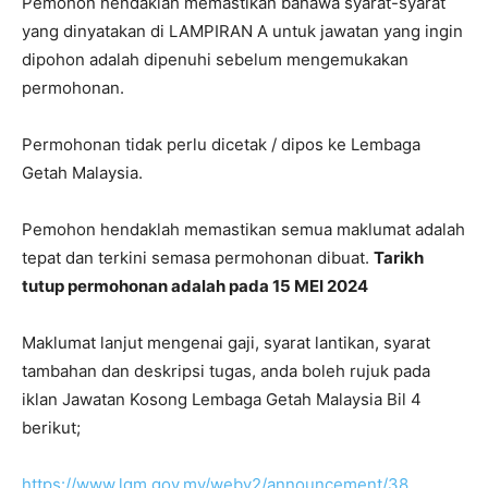
Pemohon hendaklah memastikan bahawa syarat-syarat
yang dinyatakan di LAMPIRAN A untuk jawatan yang ingin
dipohon adalah dipenuhi sebelum mengemukakan
permohonan.
Permohonan tidak perlu dicetak / dipos ke Lembaga
Getah Malaysia.
Pemohon hendaklah memastikan semua maklumat adalah
tepat dan terkini semasa permohonan dibuat.
Tarikh
tutup permohonan adalah pada 15 MEI 2024
Maklumat lanjut mengenai gaji, syarat lantikan, syarat
tambahan dan deskripsi tugas, anda boleh rujuk pada
iklan Jawatan Kosong Lembaga Getah Malaysia Bil 4
berikut;
https://www.lgm.gov.my/webv2/announcement/38