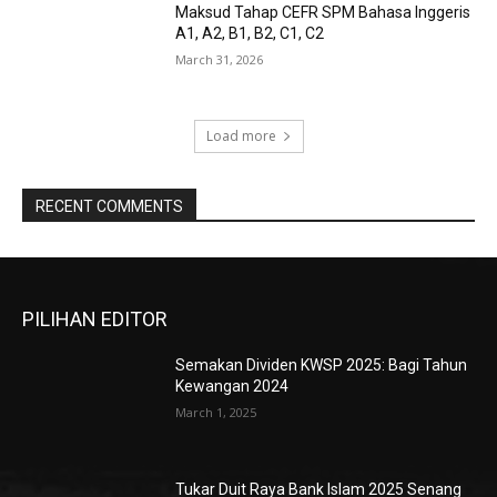
Maksud Tahap CEFR SPM Bahasa Inggeris
A1, A2, B1, B2, C1, C2
March 31, 2026
Load more
RECENT COMMENTS
PILIHAN EDITOR
Semakan Dividen KWSP 2025: Bagi Tahun
Kewangan 2024
March 1, 2025
Tukar Duit Raya Bank Islam 2025 Senang