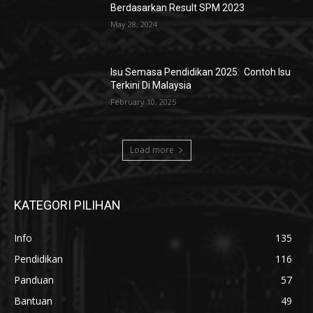
Berdasarkan Result SPM 2023
May 28, 2024
Isu Semasa Pendidikan 2025: Contoh Isu
Terkini Di Malaysia
February 10, 2025
Load more
KATEGORI PILIHAN
Info
135
Pendidikan
116
Panduan
57
Bantuan
49