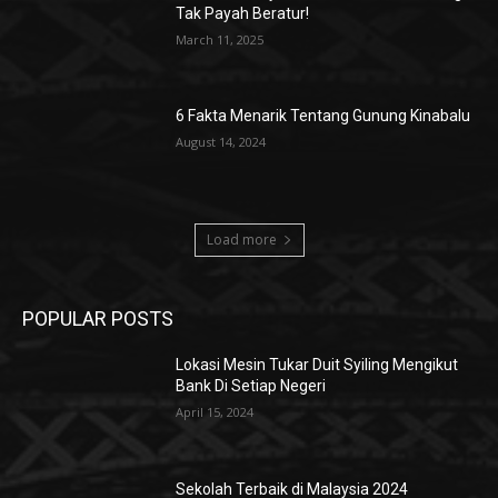
Tak Payah Beratur!
March 11, 2025
6 Fakta Menarik Tentang Gunung Kinabalu
August 14, 2024
Load more
POPULAR POSTS
Lokasi Mesin Tukar Duit Syiling Mengikut
Bank Di Setiap Negeri
April 15, 2024
Sekolah Terbaik di Malaysia 2024