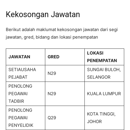
Kekosongan Jawatan
Berikut adalah maklumat kekosongan jawatan dari segi
jawatan, gred, bidang dan lokasi penempatan
LOKASI
JAWATAN
GRED
PENEMPATAN
SETIAUSAHA
SUNGAI BULOH,
N29
PEJABAT
SELANGOR
PENOLONG
PEGAWAI
N29
KUALA LUMPUR
TADBIR
PENOLONG
KOTA TINGGI,
PEGAWAI
Q29
JOHOR
PENYELIDIK