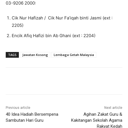
03-9206 2000:
Cik Nur Hafizah / Cik Nur Fa’iqah binti Jasmi (ext :
2205)
Encik Afiq Hafizi bin Ab Ghani (ext : 2204)
TAGS
Jawatan Kosong
Lembaga Getah Malaysia
Previous article
Next article
40 Idea Hadiah Bersempena
Agihan Zakat Guru &
Sambutan Hari Guru
Kakitangan Sekolah Agama
Rakyat Kedah