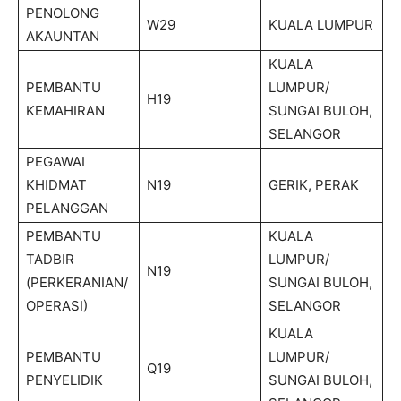
PENOLONG
W29
KUALA LUMPUR
AKAUNTAN
KUALA
PEMBANTU
LUMPUR/
H19
KEMAHIRAN
SUNGAI BULOH,
SELANGOR
PEGAWAI
KHIDMAT
N19
GERIK, PERAK
PELANGGAN
PEMBANTU
KUALA
TADBIR
LUMPUR/
N19
(PERKERANIAN/
SUNGAI BULOH,
OPERASI)
SELANGOR
KUALA
PEMBANTU
LUMPUR/
Q19
PENYELIDIK
SUNGAI BULOH,