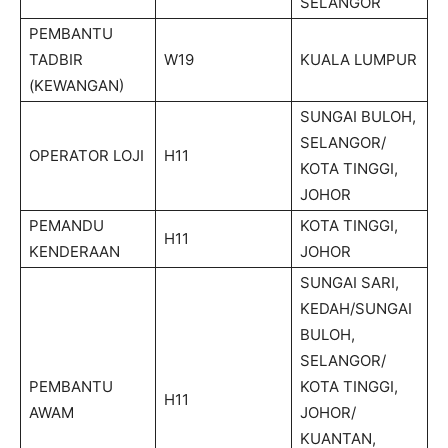
SELANGOR
PEMBANTU
TADBIR
W19
KUALA LUMPUR
(KEWANGAN)
SUNGAI BULOH,
SELANGOR/
OPERATOR LOJI
H11
KOTA TINGGI,
JOHOR
PEMANDU
KOTA TINGGI,
H11
KENDERAAN
JOHOR
SUNGAI SARI,
KEDAH/SUNGAI
BULOH,
SELANGOR/
PEMBANTU
KOTA TINGGI,
H11
AWAM
JOHOR/
KUANTAN,