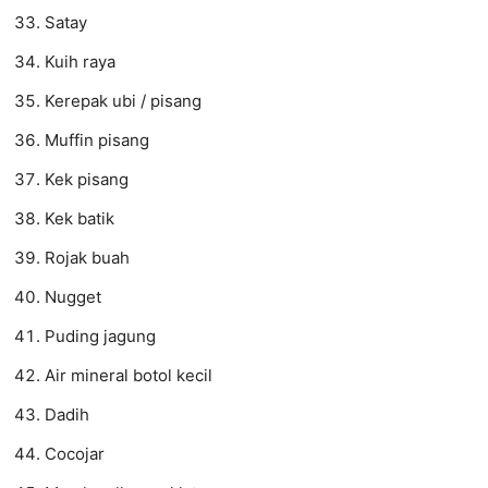
Satay
Kuih raya
Kerepak ubi / pisang
Muffin pisang
Kek pisang
Kek batik
Rojak buah
Nugget
Puding jagung
Air mineral botol kecil
Dadih
Cocojar