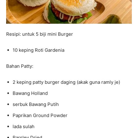
Resipi: untuk 5 biji mini Burger
10 keping Roti Gardenia
Bahan Patty:
2 keping patty burger daging (akak guna ramly je)
Bawang Holland
serbuk Bawang Putih
Paprikan Ground Powder
lada sulah
Parsley Dried