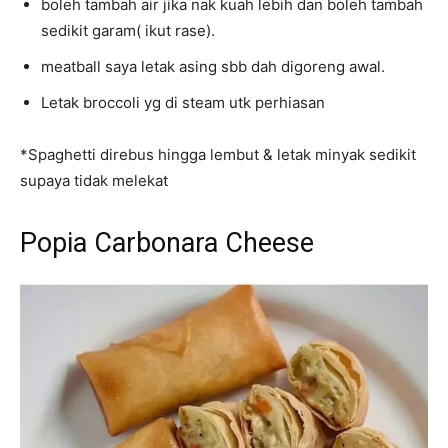
boleh tambah air jika nak kuah lebih dan boleh tambah
sedikit garam( ikut rase).
meatball saya letak asing sbb dah digoreng awal.
Letak broccoli yg di steam utk perhiasan
*Spaghetti direbus hingga lembut & letak minyak sedikit
supaya tidak melekat
Popia Carbonara Cheese