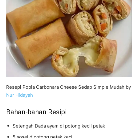
Resepi Popia Carbonara Cheese Sedap Simple Mudah by
Nur Hidayah
Bahan-bahan Resipi
Setengah Dada ayam di potong kecil petak
5 sosej dipotong petak kecil