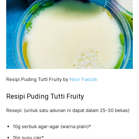
Resipi Puding Tutti Fruity by
Noor Faezah
Resipi Puding Tutti Fruity
Resepi: (untuk satu adunan ni dapat dalam 25-30 bekas)
10g serbuk agar-agar (warna plain)*
1tin susu cair*