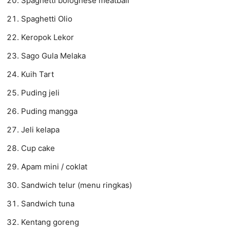
Spaghetti bolognese meatball
Spaghetti Olio
Keropok Lekor
Sago Gula Melaka
​​Kuih Tart
Puding jeli
Puding mangga
Jeli kelapa
Cup cake
Apam mini / coklat
Sandwich telur (menu ringkas)
Sandwich tuna
Kentang goreng