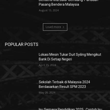
Pasang Bendera Malaysia
August 13, 2024
Load more
POPULAR POSTS
Lokasi Mesin Tukar Duit Syiling Mengikut
Bank Di Setiap Negeri
April 15, 2024
Sekolah Terbaik di Malaysia 2024
Berdasarkan Result SPM 2023
May 28, 2024
Isu Semasa Pendidikan 2025: Contoh Isu