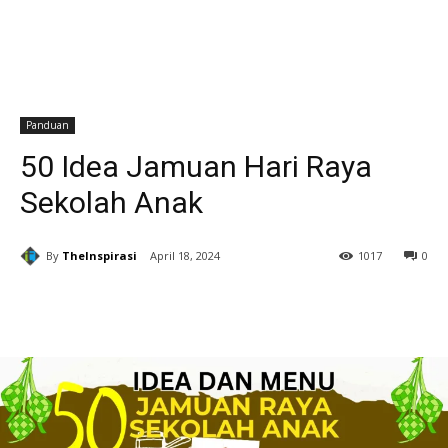
Panduan
50 Idea Jamuan Hari Raya
Sekolah Anak
By
TheInspirasi
April 18, 2024
1017
0