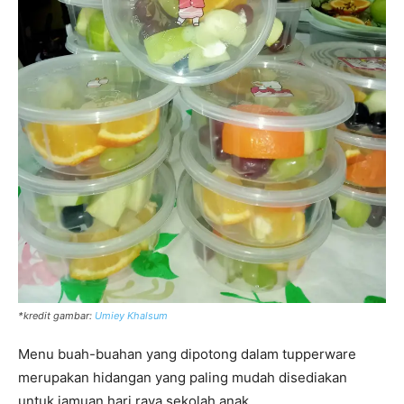
*kredit gambar:
Umiey Khalsum
Menu buah-buahan yang dipotong dalam tupperware
merupakan hidangan yang paling mudah disediakan
untuk jamuan hari raya sekolah anak.