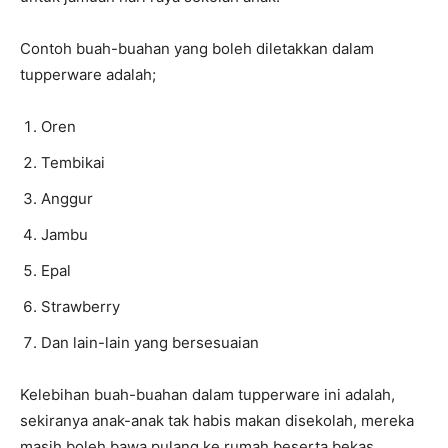
Contoh buah-buahan yang boleh diletakkan dalam
tupperware adalah;
Oren
Tembikai
Anggur
Jambu
Epal
Strawberry
Dan lain-lain yang bersesuaian
Kelebihan buah-buahan dalam tupperware ini adalah,
sekiranya anak-anak tak habis makan disekolah, mereka
masih boleh bawa pulang ke rumah beserta bekas