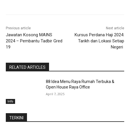
Previous article
Next article
Jawatan Kosong MAINS
Kursus Perdana Haji 2024:
2024 – Pembantu Tadbir Gred
Tarikh dan Lokasi Setiap
19
Negeri
RELATED ARTICLES
88 Idea Menu Raya Rumah Terbuka &
Open House Raya Office
April 7, 2025
Info
TERKINI