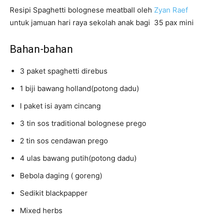
Resipi Spaghetti bolognese meatball oleh
Zyan Raef
untuk jamuan hari raya sekolah anak bagi 35 pax mini
Bahan-bahan
3 paket spaghetti direbus
1 biji bawang holland(potong dadu)
I paket isi ayam cincang
3 tin sos traditional bolognese prego
2 tin sos cendawan prego
4 ulas bawang putih(potong dadu)
Bebola daging ( goreng)
Sedikit blackpapper
Mixed herbs