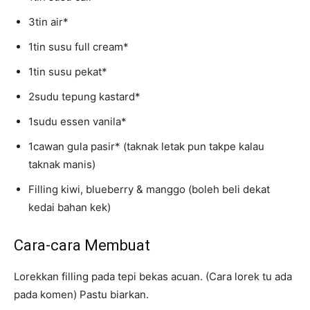
3tin air*
1tin susu full cream*
1tin susu pekat*
2sudu tepung kastard*
1sudu essen vanila*
1cawan gula pasir* (taknak letak pun takpe kalau
taknak manis)
Filling kiwi, blueberry & manggo (boleh beli dekat
kedai bahan kek)
Cara-cara Membuat
Lorekkan filling pada tepi bekas acuan. (Cara lorek tu ada
pada komen) Pastu biarkan.