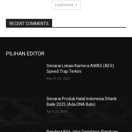
Load more
RECENT COMMENTS
PILIHAN EDITOR
Senarai Lokasi Kamera AWAS (AES)
Speed Trap Terkini
March 25, 2025
Senarai Produk Halal Indonesia Ditarik
Balik 2025 (Ada DNA Babi)
April 22, 2025
Bendera Kita Jalur Gemilang: Panduan