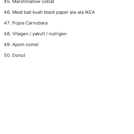
Marshmallow coklat
Meat ball kuah black paper ala-ala IKEA
Popia Carnobara
Vitagen / yakult / nutrigen
Apom comel
Donut