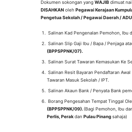
Dokumen sokongan yang
WAJIB
dimuat nai
DISAHKAN
oleh
Pegawai Kerajaan Kumpula
Pengetua Sekolah / Pegawai Daerah / AD
Salinan Kad Pengenalan Pemohon, Ibu d
Salinan Slip Gaji Ibu / Bapa / Penjaga 
(BPPSPPNK/07).
Salinan Surat Tawaran Kemasukan Ke Sek
Salinan Resit Bayaran Pendaftaran Awal
Tawaran Masuk Sekolah / IPT.
Salinan Akaun Bank / Penyata Bank pem
Borang Pengesahan Tempat Tinggal Ole
(BPPSPPNK/09).
(Bagi Pemohon, Ibu da
Perlis, Perak
dan
Pulau Pinang
sahaja)