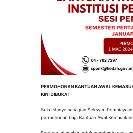
PERMOHONAN BANTUAN AWAL KEMASUKAN 
KINI DIBUKA!
Sukacitanya bahagian Seksyen Pembiayaan
permohonan bagi Bantuan Awal Kemasukan I
Bantuan ini adalah untuk membantu anak-