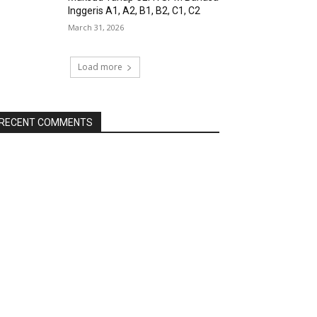
Inggeris A1, A2, B1, B2, C1, C2
March 31, 2026
Load more
RECENT COMMENTS