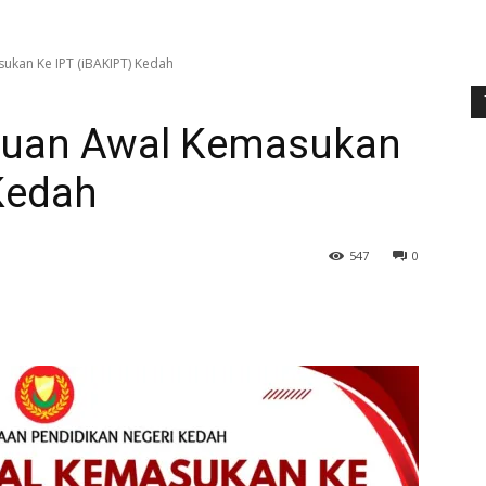
kan Ke IPT (iBAKIPT) Kedah
uan Awal Kemasukan
Kedah
547
0