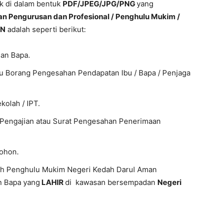
k di dalam bentuk
PDF/JPEG/JPG/PNG
yang
n Pengurusan dan Profesional / Penghulu Mukim /
UN
adalah seperti berikut:
an Bapa.
atau Borang Pengesahan Pendapatan Ibu / Bapa / Penjaga
olah / IPT.
 Pengajian atau Surat Pengesahan Penerimaan
ohon.
h Penghulu Mukim Negeri Kedah Darul Aman
n Bapa yang
LAHIR
di kawasan bersempadan
Negeri