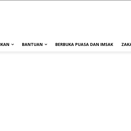
IKAN
BANTUAN
BERBUKA PUASA DAN IMSAK
ZAK