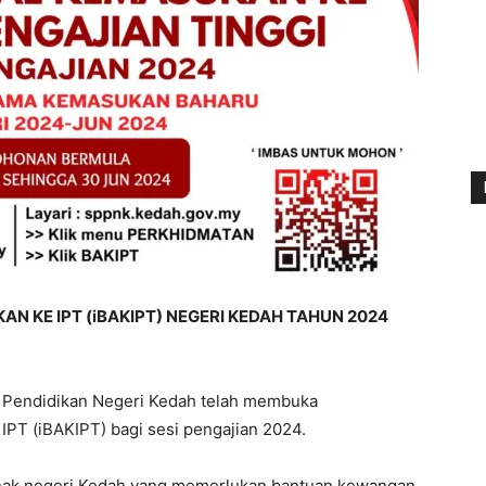
KE IPT (iBAKIPT) NEGERI KEDAH TAHUN 2024
 Pendidikan Negeri Kedah telah membuka
PT (iBAKIPT) bagi sesi pengajian 2024.
anak negeri Kedah yang memerlukan bantuan kewangan