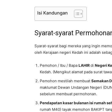
Isi Kandungan
Syarat-syarat Permohona
Syarat-syarat bagi mereka yang ingin mem
oleh Kerajaan negeri Kedah ini adalah seba
Pemohon / Ibu / Bapa
LAHIR
di
Negeri K
Kedah. (Mengikut alamat pada surat tawa
Pemohon mestilah membuat
Semakan Da
maklumat Dewan Undangan Negeri (DUN
sebelum membuat permohonan.
Pendapatan kasar bulanan isi rumah s
rumah M40) layak memohon BAKIPT tanpa