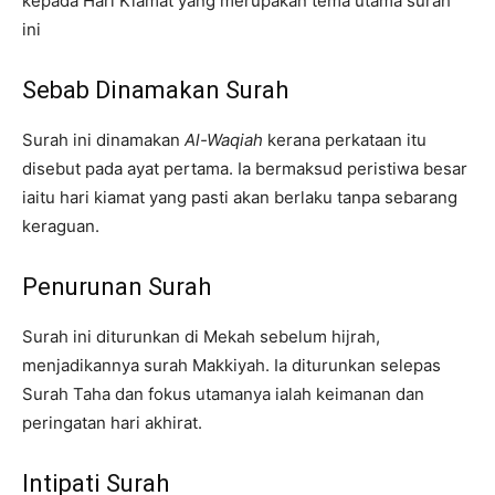
kepada Hari Kiamat yang merupakan tema utama surah
ini
Sebab Dinamakan Surah
Surah ini dinamakan
Al-Waqiah
kerana perkataan itu
disebut pada ayat pertama. Ia bermaksud peristiwa besar
iaitu hari kiamat yang pasti akan berlaku tanpa sebarang
keraguan.
Penurunan Surah
Surah ini diturunkan di Mekah sebelum hijrah,
menjadikannya surah Makkiyah. Ia diturunkan selepas
Surah Taha dan fokus utamanya ialah keimanan dan
peringatan hari akhirat.
Intipati Surah