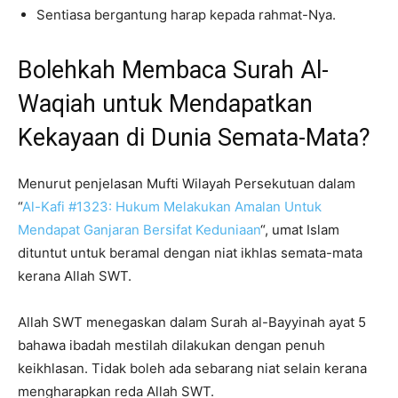
Sentiasa bergantung harap kepada rahmat-Nya.
Bolehkah Membaca Surah Al-
Waqiah untuk Mendapatkan
Kekayaan di Dunia Semata-Mata?
Menurut penjelasan Mufti Wilayah Persekutuan dalam
“
Al-Kafi #1323: Hukum Melakukan Amalan Untuk
Mendapat Ganjaran Bersifat Keduniaan
“, umat Islam
dituntut untuk beramal dengan niat ikhlas semata-mata
kerana Allah SWT.
Allah SWT menegaskan dalam Surah al-Bayyinah ayat 5
bahawa ibadah mestilah dilakukan dengan penuh
keikhlasan. Tidak boleh ada sebarang niat selain kerana
mengharapkan reda Allah SWT.