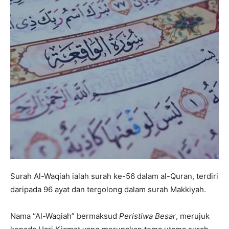
Surah Al-Waqiah ialah surah ke-56 dalam al-Quran, terdiri
daripada 96 ayat dan tergolong dalam surah Makkiyah.
Nama “Al-Waqiah” bermaksud
Peristiwa Besar
, merujuk