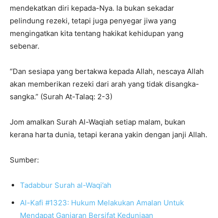
mendekatkan diri kepada-Nya. Ia bukan sekadar
pelindung rezeki, tetapi juga penyegar jiwa yang
mengingatkan kita tentang hakikat kehidupan yang
sebenar.
“Dan sesiapa yang bertakwa kepada Allah, nescaya Allah
akan memberikan rezeki dari arah yang tidak disangka-
sangka.” (Surah At-Talaq: 2-3)
Jom amalkan Surah Al-Waqiah setiap malam, bukan
kerana harta dunia, tetapi kerana yakin dengan janji Allah.
Sumber:
Tadabbur Surah al-Waqi’ah
Al-Kafi #1323: Hukum Melakukan Amalan Untuk
Mendapat Ganjaran Bersifat Keduniaan