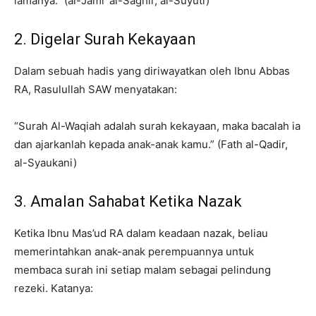
lamanya.” (al-Jami’ al-Saghir, al-Suyuti)
2. Digelar Surah Kekayaan
Dalam sebuah hadis yang diriwayatkan oleh Ibnu Abbas
RA, Rasulullah SAW menyatakan:
“Surah Al-Waqiah adalah surah kekayaan, maka bacalah ia
dan ajarkanlah kepada anak-anak kamu.” (Fath al-Qadir,
al-Syaukani)
3. Amalan Sahabat Ketika Nazak
Ketika Ibnu Mas’ud RA dalam keadaan nazak, beliau
memerintahkan anak-anak perempuannya untuk
membaca surah ini setiap malam sebagai pelindung
rezeki. Katanya: