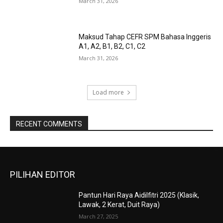
March 31, 2026
Maksud Tahap CEFR SPM Bahasa Inggeris
A1, A2, B1, B2, C1, C2
March 31, 2026
Load more
RECENT COMMENTS
PILIHAN EDITOR
Pantun Hari Raya Aidilfitri 2025 (Klasik,
Lawak, 2 Kerat, Duit Raya)
March 27, 2025