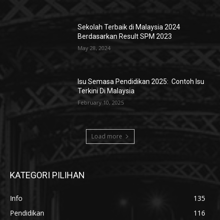
Sekolah Terbaik di Malaysia 2024
Berdasarkan Result SPM 2023
May 28, 2024
Isu Semasa Pendidikan 2025: Contoh Isu
Terkini Di Malaysia
February 10, 2025
Load more
KATEGORI PILIHAN
Info
135
Pendidikan
116