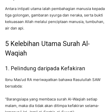
Antara intipati utama ialah pembahagian manusia kepada
tiga golongan, gambaran syurga dan neraka, serta bukti
kekuasaan Allah melalui penciptaan manusia, tumbuhan,
air dan api.
5 Kelebihan Utama Surah Al-
Waqiah
1. Pelindung daripada Kefakiran
Ibnu Mas’ud RA meriwayatkan bahawa Rasulullah SAW
bersabda:
“Barangsiapa yang membaca surah Al-Waqiah setiap
malam, maka dia tidak akan ditimpa kefakiran selama-