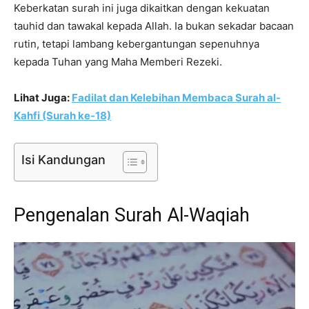
Keberkatan surah ini juga dikaitkan dengan kekuatan
tauhid dan tawakal kepada Allah. Ia bukan sekadar bacaan
rutin, tetapi lambang kebergantungan sepenuhnya
kepada Tuhan yang Maha Memberi Rezeki.
Lihat Juga:
Fadilat dan Kelebihan Membaca Surah al-
Kahfi (Surah ke-18)
Isi Kandungan
Pengenalan Surah Al-Waqiah