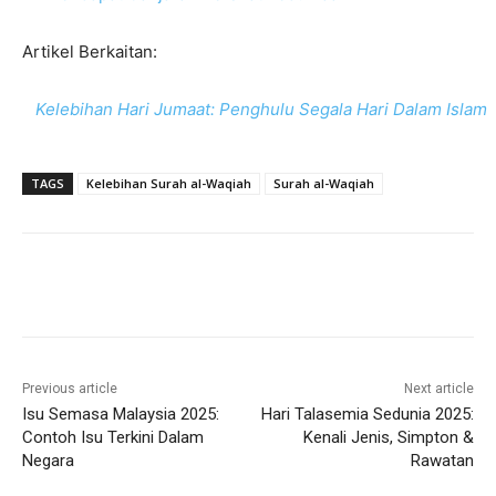
Artikel Berkaitan:
Kelebihan Hari Jumaat: Penghulu Segala Hari Dalam Islam
TAGS
Kelebihan Surah al-Waqiah
Surah al-Waqiah
Previous article
Next article
Isu Semasa Malaysia 2025:
Hari Talasemia Sedunia 2025:
Contoh Isu Terkini Dalam
Kenali Jenis, Simpton &
Negara
Rawatan