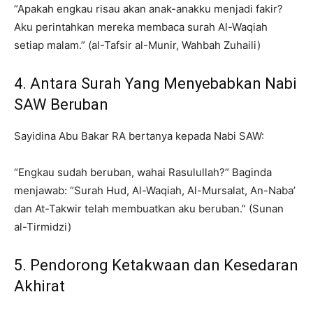
“Apakah engkau risau akan anak-anakku menjadi fakir?
Aku perintahkan mereka membaca surah Al-Waqiah
setiap malam.” (al-Tafsir al-Munir, Wahbah Zuhaili)
4. Antara Surah Yang Menyebabkan Nabi
SAW Beruban
Sayidina Abu Bakar RA bertanya kepada Nabi SAW:
“Engkau sudah beruban, wahai Rasulullah?” Baginda
menjawab: “Surah Hud, Al-Waqiah, Al-Mursalat, An-Naba’
dan At-Takwir telah membuatkan aku beruban.” (Sunan
al-Tirmidzi)
5. Pendorong Ketakwaan dan Kesedaran
Akhirat