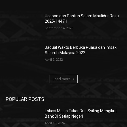
Ucapan dan Pantun Salam Maulidur Rasul
2025/1447H
September 4, 2025
Jadual Waktu Berbuka Puasa dan Imsak
Seluruh Malaysia 2022
April 2, 2022
Load more
POPULAR POSTS
Lokasi Mesin Tukar Duit Syiling Mengikut
Bank Di Setiap Negeri
April 15, 2024