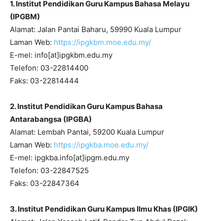
1. Institut Pendidikan Guru Kampus Bahasa Melayu
(IPGBM)
Alamat: Jalan Pantai Baharu, 59990 Kuala Lumpur
Laman Web:
https://ipgkbm.moe.edu.my/
E-mel: info[at]ipgkbm.edu.my
Telefon: 03-22814400
Faks: 03-22814444
2. Institut Pendidikan Guru Kampus Bahasa
Antarabangsa (IPGBA)
Alamat: Lembah Pantai, 59200 Kuala Lumpur
Laman Web:
https://ipgkba.moe.edu.my/
E-mel: ipgkba.info[at]ipgm.edu.my
Telefon: 03-22847525
Faks: 03-22847364
3. Institut Pendidikan Guru Kampus Ilmu Khas (IPGIK)