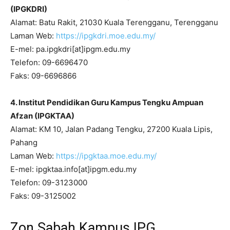
(IPGKDRI)
Alamat: Batu Rakit, 21030 Kuala Terengganu, Terengganu
Laman Web:
https://ipgkdri.moe.edu.my/
E-mel: pa.ipgkdri[at]ipgm.edu.my
Telefon: 09-6696470
Faks: 09-6696866
4. Institut Pendidikan Guru Kampus Tengku Ampuan
Afzan (IPGKTAA)
Alamat: KM 10, Jalan Padang Tengku, 27200 Kuala Lipis,
Pahang
Laman Web:
https://ipgktaa.moe.edu.my/
E-mel: ipgktaa.info[at]ipgm.edu.my
Telefon: 09-3123000
Faks: 09-3125002
Zon Sabah Kampus IPG