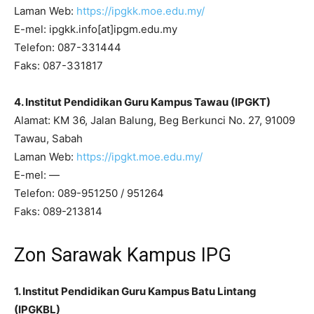
Laman Web:
https://ipgkk.moe.edu.my/
E-mel: ipgkk.info[at]ipgm.edu.my
Telefon: 087-331444
Faks: 087-331817
4. Institut Pendidikan Guru Kampus Tawau (IPGKT)
Alamat: KM 36, Jalan Balung, Beg Berkunci No. 27, 91009
Tawau, Sabah
Laman Web:
https://ipgkt.moe.edu.my/
E-mel: —
Telefon: 089-951250 / 951264
Faks: 089-213814
Zon Sarawak Kampus IPG
1. Institut Pendidikan Guru Kampus Batu Lintang
(IPGKBL)