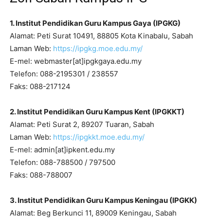
1. Institut Pendidikan Guru Kampus Gaya (IPGKG)
Alamat: Peti Surat 10491, 88805 Kota Kinabalu, Sabah
Laman Web:
https://ipgkg.moe.edu.my/
E-mel: webmaster[at]ipgkgaya.edu.my
Telefon: 088-2195301 / 238557
Faks: 088-217124
2. Institut Pendidikan Guru Kampus Kent (IPGKKT)
Alamat: Peti Surat 2, 89207 Tuaran, Sabah
Laman Web:
https://ipgkkt.moe.edu.my/
E-mel: admin[at]ipkent.edu.my
Telefon: 088-788500 / 797500
Faks: 088-788007
3. Institut Pendidikan Guru Kampus Keningau (IPGKK)
Alamat: Beg Berkunci 11, 89009 Keningau, Sabah