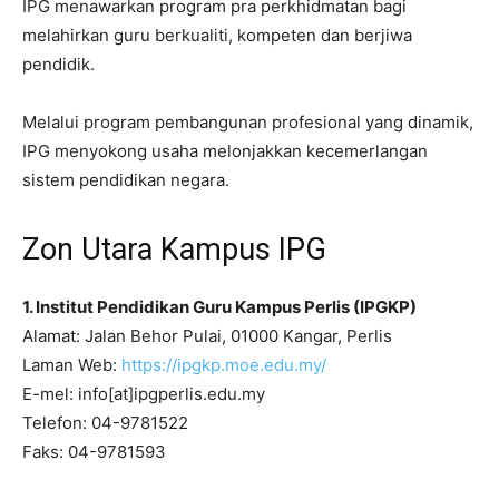
IPG menawarkan program pra perkhidmatan bagi
melahirkan guru berkualiti, kompeten dan berjiwa
pendidik.
Melalui program pembangunan profesional yang dinamik,
IPG menyokong usaha melonjakkan kecemerlangan
sistem pendidikan negara.
Zon Utara Kampus IPG
1. Institut Pendidikan Guru Kampus Perlis (IPGKP)
Alamat: Jalan Behor Pulai, 01000 Kangar, Perlis
Laman Web:
https://ipgkp.moe.edu.my/
E-mel: info[at]ipgperlis.edu.my
Telefon: 04-9781522
Faks: 04-9781593