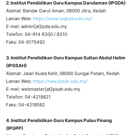
2. Institut Pendidikan Guru Kampus Darulaman (IPGDA)
Alamat: Bandar Darul Aman, 06000 Jitra, Kedah
Laman Web:
https://www.ipgkda.edu.my/
E-mel: admin[at]ipda.edu.my
Telefon: 04-914 8300 / 8310
Faks: 04-9175492
3. Institut Pendidikan Guru Kampus Sultan Abdul Halim
(IPGSAH)
Alamat: Jalan Kuala Ketil, 08000 Sungai Petani, Kedah
Laman Web:
https://new.ipsah.edu.my/
E-mel: webmaster[at]ipsah.edu.my
Telefon: 04-4218621
Faks: 04-4218582
4. Institut Pendidikan Guru Kampus Pulau Pinang
(IPGPP)