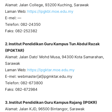
Alamat: Jalan College, 93200 Kuching, Sarawak
Laman Web:
https://ipgkbl.moe.edu.my
E-mel: —
Telefon: 082-24350
Faks: 082-252382
2. Institut Pendidikan Guru Kampus Tun Abdul Razak
(IPGKTAR)
Alamat: Jalan Dato’ Mohd Musa, 94300 Kota Samarahan,
Sarawak
Laman Web:
https://ipgktar.moe.edu.my
E-mel: webmaster[at]ipgmktar.edu.my
Telefon: 082-673800
Faks: 082-672984
3. Institut Pendidikan Guru Kampus Rajang (IPGKR)
Alamat: Jalan KJD, 96500 Bintangor, Sarawak