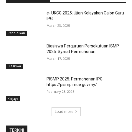
e- UKCG 2025: Ujian Kelayakan Calon Guru
IPG
March 23, 2025
Pendidikan
Biasiswa Perguruan Persekutuan ISMP
2025: Syarat Permohonan
March 17, 2025
Biasiswa
PISMP 2025: Permohonan IPG
https://pismp.moe.gov.my/
February 23, 2025
Kerjaya
Load more
TERKINI