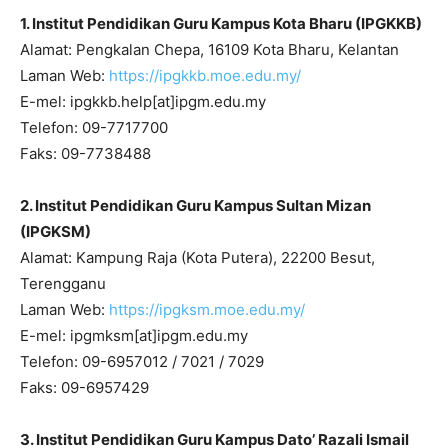
1. Institut Pendidikan Guru Kampus Kota Bharu (IPGKKB)
Alamat: Pengkalan Chepa, 16109 Kota Bharu, Kelantan
Laman Web:
https://ipgkkb.moe.edu.my/
E-mel: ipgkkb.help[at]ipgm.edu.my
Telefon: 09-7717700
Faks: 09-7738488
2. Institut Pendidikan Guru Kampus Sultan Mizan
(IPGKSM)
Alamat: Kampung Raja (Kota Putera), 22200 Besut,
Terengganu
Laman Web:
https://ipgksm.moe.edu.my/
E-mel: ipgmksm[at]ipgm.edu.my
Telefon: 09-6957012 / 7021 / 7029
Faks: 09-6957429
3. Institut Pendidikan Guru Kampus Dato’ Razali Ismail