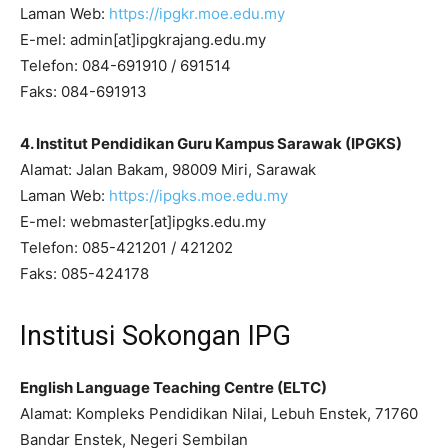
Laman Web:
https://ipgkr.moe.edu.my
E-mel: admin[at]ipgkrajang.edu.my
Telefon: 084-691910 / 691514
Faks: 084-691913
4. Institut Pendidikan Guru Kampus Sarawak (IPGKS)
Alamat: Jalan Bakam, 98009 Miri, Sarawak
Laman Web:
https://ipgks.moe.edu.my
E-mel: webmaster[at]ipgks.edu.my
Telefon: 085-421201 / 421202
Faks: 085-424178
Institusi Sokongan IPG
English Language Teaching Centre (ELTC)
Alamat: Kompleks Pendidikan Nilai, Lebuh Enstek, 71760
Bandar Enstek, Negeri Sembilan