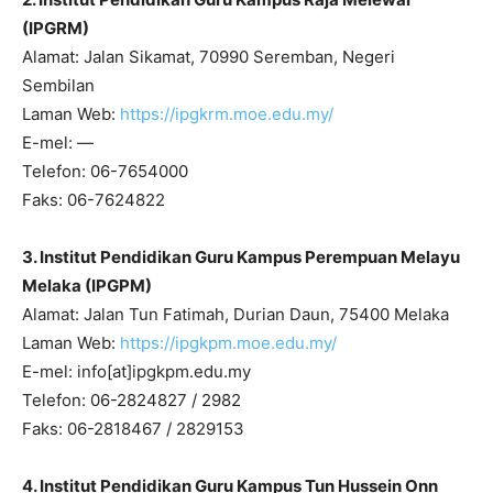
(IPGRM)
Alamat: Jalan Sikamat, 70990 Seremban, Negeri
Sembilan
Laman Web:
https://ipgkrm.moe.edu.my/
E-mel: —
Telefon: 06-7654000
Faks: 06-7624822
3. Institut Pendidikan Guru Kampus Perempuan Melayu
Melaka (IPGPM)
Alamat: Jalan Tun Fatimah, Durian Daun, 75400 Melaka
Laman Web:
https://ipgkpm.moe.edu.my/
E-mel: info[at]ipgkpm.edu.my
Telefon: 06-2824827 / 2982
Faks: 06-2818467 / 2829153
4. Institut Pendidikan Guru Kampus Tun Hussein Onn