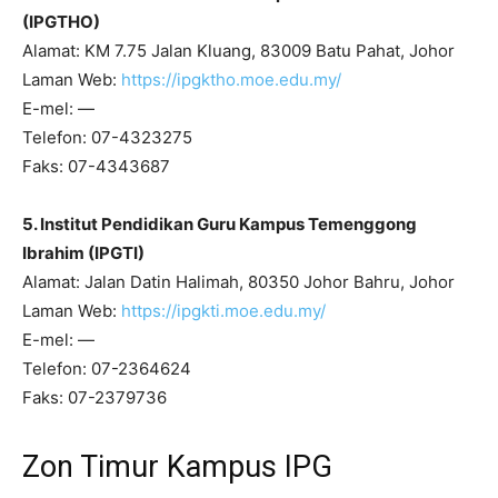
(IPGTHO)
Alamat: KM 7.75 Jalan Kluang, 83009 Batu Pahat, Johor
Laman Web:
https://ipgktho.moe.edu.my/
E-mel: —
Telefon: 07-4323275
Faks: 07-4343687
5. Institut Pendidikan Guru Kampus Temenggong
Ibrahim (IPGTI)
Alamat: Jalan Datin Halimah, 80350 Johor Bahru, Johor
Laman Web:
https://ipgkti.moe.edu.my/
E-mel: —
Telefon: 07-2364624
Faks: 07-2379736
Zon Timur Kampus IPG