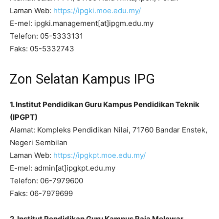
Laman Web:
https://ipgki.moe.edu.my/
E-mel: ipgki.management[at]ipgm.edu.my
Telefon: 05-5333131
Faks: 05-5332743
Zon Selatan Kampus IPG
1. Institut Pendidikan Guru Kampus Pendidikan Teknik
(IPGPT)
Alamat: Kompleks Pendidikan Nilai, 71760 Bandar Enstek,
Negeri Sembilan
Laman Web:
https://ipgkpt.moe.edu.my/
E-mel: admin[at]ipgkpt.edu.my
Telefon: 06-7979600
Faks: 06-7979699
2. Institut Pendidikan Guru Kampus Raja Melewar