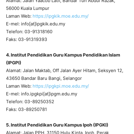
Alamat: Jalan Yaacob Latif, Bandar Tun Abdul Razak,
56000 Kuala Lumpur
Laman Web:
https://ipgkik.moe.edu.my/
E-mel: info[at]ipgkik.edu.my
Telefon: 03-91318160
Faks: 03-91319393
4. Institut Pendidikan Guru Kampus Pendidikan Islam
(IPGPI)
Alamat: Jalan Maktab, Off Jalan Ayer Hitam, Seksyen 12,
43650 Bandar Baru Bangi, Selangor
Laman Web:
https://ipgkpi.moe.edu.my/
E-mel: info.ipgkpi[at]ipgm.edu.my
Telefon: 03-89250352
Faks: 03-89250781
5. Institut Pendidikan Guru Kampus Ipoh (IPGKI)
Alamat: Jalan PPH, 31150 Hulu Kinta, Ipoh, Perak