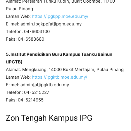
Alamat: Persiaran Tunku Kudin, Bukit Coombe, 11700
Pulau Pinang
Laman Web:
https://ipgkpp.moe.edu.my/
E-mel: admin.ipgkpp[at]ipgm.edu.my
Telefon: 04-6603100
Faks: 04-6583680
5. Institut Pendidikan Guru Kampus Tuanku Bainun
(IPGTB)
Alamat: Mengkuang, 14000 Bukit Mertajam, Pulau Pinang
Laman Web:
https://ipgktb.moe.edu.my/
E-mel: admin[at]ipgktb.edu.my
Telefon: 04-5215227
Faks: 04-5214955
Zon Tengah Kampus IPG