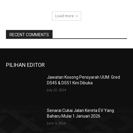
Load more
RECENT COMMENTS
PILIHAN EDITOR
Jawatan Kosong Pensyarah UUM: Gred
DS45 & DS51 Kini Dibuka
July 22, 2024
Senarai Cukai Jalan Kereta EV Yang
Baharu Mulai 1 Januari 2026
June 5, 2024