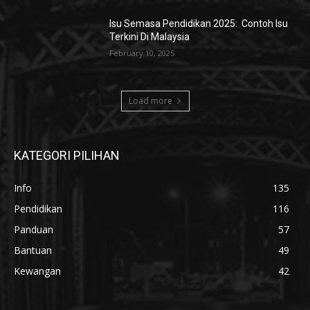
Isu Semasa Pendidikan 2025: Contoh Isu
Terkini Di Malaysia
February 10, 2025
Load more
KATEGORI PILIHAN
Info
135
Pendidikan
116
Panduan
57
Bantuan
49
Kewangan
42