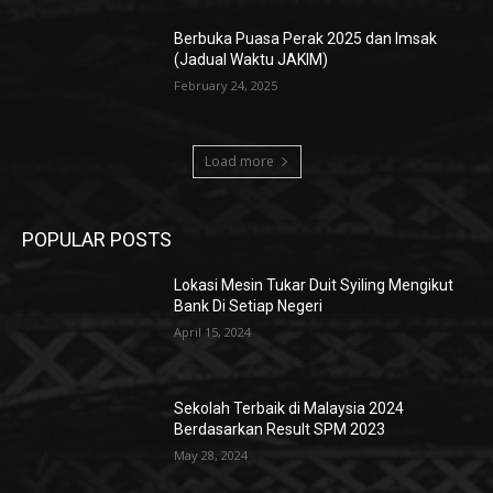
Berbuka Puasa Perak 2025 dan Imsak
(Jadual Waktu JAKIM)
February 24, 2025
Load more
POPULAR POSTS
Lokasi Mesin Tukar Duit Syiling Mengikut
Bank Di Setiap Negeri
April 15, 2024
Sekolah Terbaik di Malaysia 2024
Berdasarkan Result SPM 2023
May 28, 2024