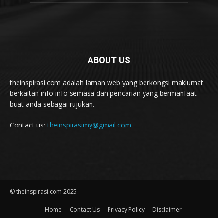
ABOUT US
theinspirasi.com adalah laman web yang berkongsi maklumat
berkaitan info-info semasa dan pencarian yang bermanfaat
buat anda sebagai rujukan.
Contact us:
theinspirasimy@gmail.com
© theinspirasi.com 2025
Home
Contact Us
Privacy Policy
Disclaimer