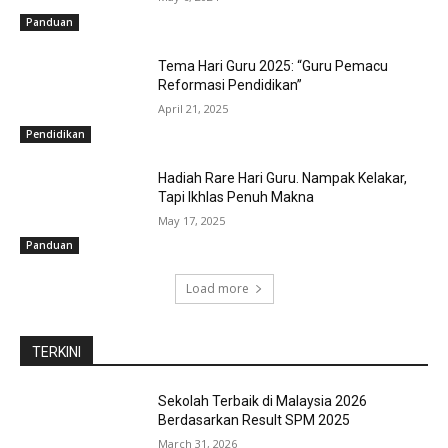
Panduan
Tema Hari Guru 2025: “Guru Pemacu
Reformasi Pendidikan”
April 21, 2025
Pendidikan
Hadiah Rare Hari Guru. Nampak Kelakar,
Tapi Ikhlas Penuh Makna
May 17, 2025
Panduan
Load more
TERKINI
Sekolah Terbaik di Malaysia 2026
Berdasarkan Result SPM 2025
March 31, 2026