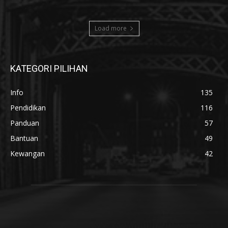
Load more
KATEGORI PILIHAN
Info
135
Pendidikan
116
Panduan
57
Bantuan
49
Kewangan
42