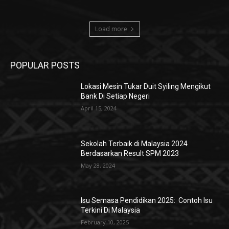
Load more
POPULAR POSTS
Lokasi Mesin Tukar Duit Syiling Mengikut
Bank Di Setiap Negeri
April 15, 2024
Sekolah Terbaik di Malaysia 2024
Berdasarkan Result SPM 2023
May 28, 2024
Isu Semasa Pendidikan 2025: Contoh Isu
Terkini Di Malaysia
February 10, 2025