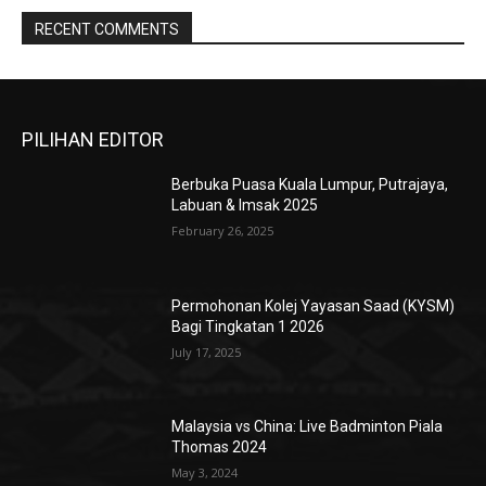
RECENT COMMENTS
PILIHAN EDITOR
Berbuka Puasa Kuala Lumpur, Putrajaya,
Labuan & Imsak 2025
February 26, 2025
Permohonan Kolej Yayasan Saad (KYSM)
Bagi Tingkatan 1 2026
July 17, 2025
Malaysia vs China: Live Badminton Piala
Thomas 2024
May 3, 2024