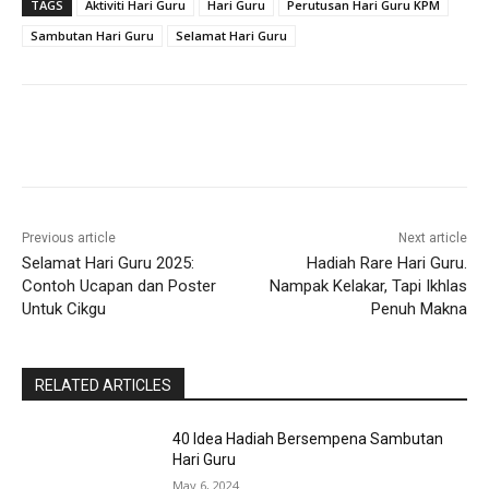
TAGS
Aktiviti Hari Guru
Hari Guru
Perutusan Hari Guru KPM
Sambutan Hari Guru
Selamat Hari Guru
Previous article
Next article
Selamat Hari Guru 2025:
Hadiah Rare Hari Guru.
Contoh Ucapan dan Poster
Nampak Kelakar, Tapi Ikhlas
Untuk Cikgu
Penuh Makna
RELATED ARTICLES
40 Idea Hadiah Bersempena Sambutan
Hari Guru
May 6, 2024