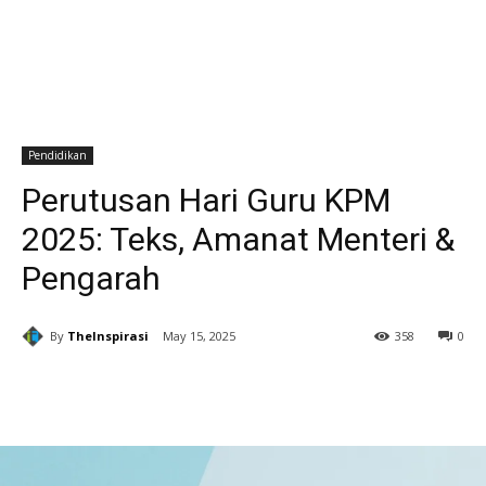
Pendidikan
Perutusan Hari Guru KPM
2025: Teks, Amanat Menteri &
Pengarah
By
TheInspirasi
May 15, 2025
358
0