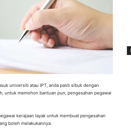
uk universiti atau IPT, anda pasti sibuk dengan
lah, untuk memohon bantuan pun, pengesahan pegawai
pegawai kerajaan layak untuk membuat pengesahan
yang boleh melakukannya.