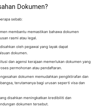
esahan Dokumen?
erapa sebab:
men membantu memastikan bahawa dokumen
usan rasmi atau legal.
isahkan oleh pegawai yang layak dapat
alsuan dokumen.
titusi dan agensi kerajaan memerlukan dokumen yang
roses permohonan atau pendaftaran.
ngesahan dokumen memudahkan pengiktirafan dan
bangsa, terutamanya bagi urusan seperti visa dan
g disahkan meningkatkan kredibiliti dan
andungan dokumen tersebut.