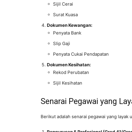
Sijil Cerai
Surat Kuasa
Dokumen Kewangan:
Penyata Bank
Slip Gaji
Penyata Cukai Pendapatan
Dokumen Kesihatan:
Rekod Perubatan
Sijil Kesihatan
Senarai Pegawai yang L
Berikut adalah senarai pegawai yang layak
Pengurusan & Profesional (Gred 41/Gred