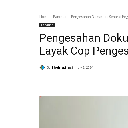
Home
Panduan
Pengesahan Dokumen: Senarai Peg
Panduan
Pengesahan Doku
Layak Cop Penge
By
TheInspirasi
July 2, 2024
Share