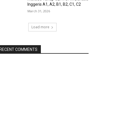
Inggeris A1, A2, B1, B2, C1, C2
March 31, 2026
Load more
RECENT COMMENTS