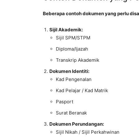
Beberapa contoh dokumen yang perlu disa
Sijil Akademik:
Sijil SPM/STPM
Diploma/Ijazah
Transkrip Akademik
Dokumen Identiti:
Kad Pengenalan
Kad Pelajar / Kad Matrik
Pasport
Surat Beranak
Dokumen Perundangan:
Sijil Nikah / Sijil Perkahwinan