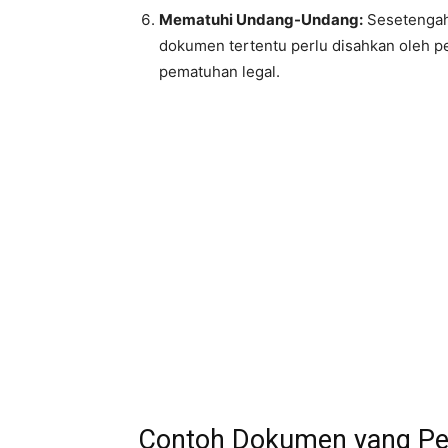
Mematuhi Undang-Undang:
Sesetengah
dokumen tertentu perlu disahkan oleh p
pematuhan legal.
Contoh Dokumen yang Pe