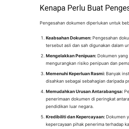
Kenapa Perlu Buat Peng
Pengesahan dokumen diperlukan untuk beb
Keabsahan Dokumen:
Pengesahan doku
tersebut asli dan sah digunakan dalam ur
Mengelakkan Penipuan:
Dokumen yang d
mengurangkan risiko penipuan dan pem
Memenuhi Keperluan Rasmi:
Banyak ins
disahkan sebagai sebahagian daripada p
Memudahkan Urusan Antarabangsa:
Pe
penerimaan dokumen di peringkat antara
pendidikan luar negara.
Kredibiliti dan Kepercayaan:
Dokumen yan
kepercayaan pihak penerima terhadap k