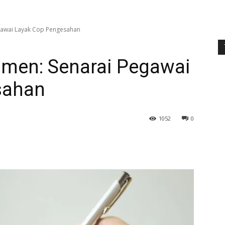
awai Layak Cop Pengesahan
men: Senarai Pegawai
sahan
1052
0