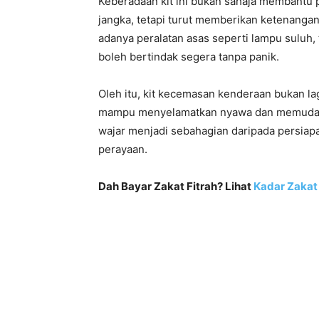
Keberadaan kit ini bukan sahaja membantu
jangka, tetapi turut memberikan ketenanga
adanya peralatan asas seperti lampu suluh
boleh bertindak segera tanpa panik.
Oleh itu, kit kecemasan kenderaan bukan lag
mampu menyelamatkan nyawa dan memudahka
wajar menjadi sebahagian daripada persiap
perayaan.
Dah Bayar Zakat Fitrah? Lihat
Kadar Zakat 