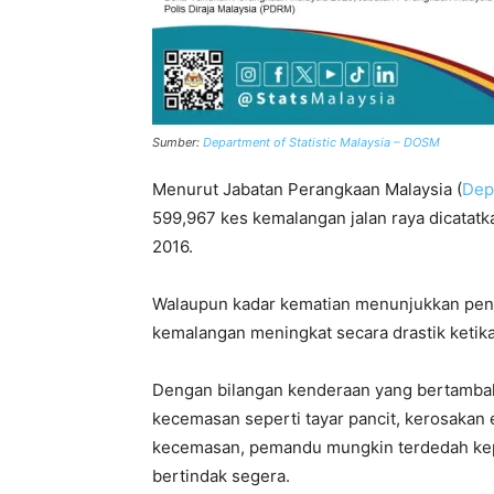
Sumber:
Department of Statistic Malaysia – DOSM
Menurut Jabatan Perangkaan Malaysia (
Depa
599,967 kes kemalangan jalan raya dicatatka
2016.
Walaupun kadar kematian menunjukkan penur
kemalangan meningkat secara drastik ketik
Dengan bilangan kenderaan yang bertambah 
kecemasan seperti tayar pancit, kerosakan e
kecemasan, pemandu mungkin terdedah kepa
bertindak segera.