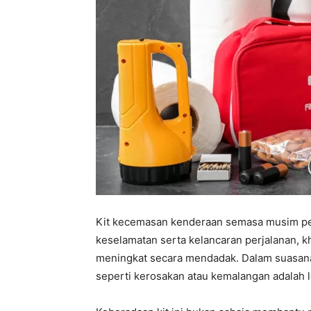
Kit kecemasan kenderaan semasa musim p
keselamatan serta kelancaran perjalanan, k
meningkat secara mendadak. Dalam suasana 
seperti kerosakan atau kemalangan adalah le