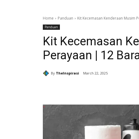
Home
Panduan
Kit Kecemasan Kenderaan Musim P
Panduan
Kit Kecemasan K
Perayaan | 12 Bar
By
TheInspirasi
March 22, 2025
Share