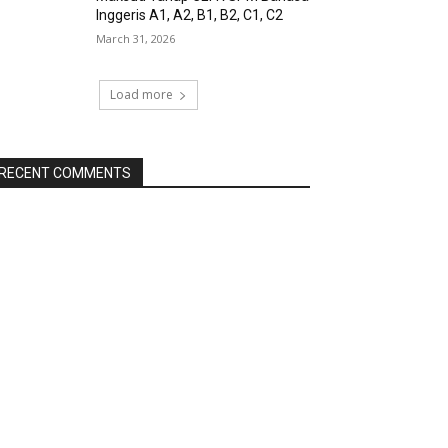
Inggeris A1, A2, B1, B2, C1, C2
March 31, 2026
Load more
RECENT COMMENTS