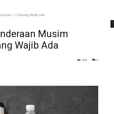
erayaan | 12 Barang Wajib Ada
enderaan Musim
ang Wajib Ada
194
0