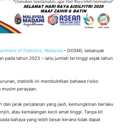
rtment of Statistics, Malaysia
– DOSM), sebanyak
n pada tahun 2023 – iaitu jumlah tertinggi sejak tahun
unan, statistik ini membuktikan bahawa risiko
a musim perayaan.
dan jarak perjalanan yang jauh, kemungkinan berlaku
njin, atau kemalangan kecil amat tinggi. Tanpa kit
da bahaya yang lebih besar kerana tidak dapat