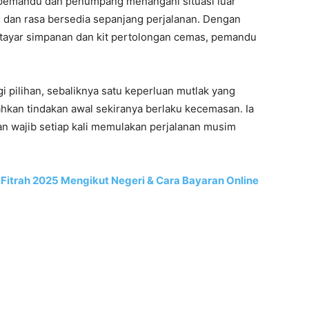
 pemandu dan penumpang menangani situasi luar
n dan rasa bersedia sepanjang perjalanan. Dengan
, tayar simpanan dan kit pertolongan cemas, pemandu
i pilihan, sebaliknya satu keperluan mutlak yang
n tindakan awal sekiranya berlaku kecemasan. Ia
an wajib setiap kali memulakan perjalanan musim
Fitrah 2025 Mengikut Negeri & Cara Bayaran Online