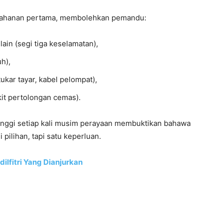
rtahanan pertama, membolehkan pemandu:
in (segi tiga keselamatan),
uh),
kar tayar, kabel pelompat),
it pertolongan cemas).
tinggi setiap kali musim perayaan membuktikan bahawa
pilihan, tapi satu keperluan.
ilfitri Yang Dianjurkan