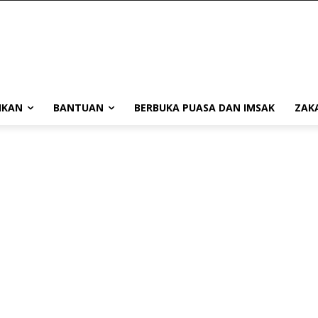
IKAN
BANTUAN
BERBUKA PUASA DAN IMSAK
ZAK