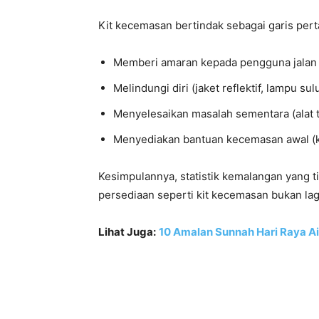
Kit kecemasan bertindak sebagai garis pe
Memberi amaran kepada pengguna jalan la
Melindungi diri (jaket reflektif, lampu sul
Menyelesaikan masalah sementara (alat tu
Menyediakan bantuan kecemasan awal (k
Kesimpulannya, statistik kemalangan yang 
persediaan seperti kit kecemasan bukan lagi 
Lihat Juga:
10 Amalan Sunnah Hari Raya Aid