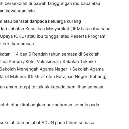
h bersekolah di bawah tanggungan ibu bapa atau
an kewangan lain.
m atau berasal daripada keluarga kurang
ri Jabatan Kebajikan Masyarakat (JKM) atau ibu bapa
n Upaya (OKU) atau ibu tunggal atau Peserta Program
iberi keutamaan.
katan 1, 4 dan 6 Rendah tahun semasa di Sekolah
a Penuh / Kolej Vokasional / Sekolah Teknik /
Sekolah Menengah Agama Negeri / Sekolah Agama
rul Makmur (Diiktiraf oleh Kerajaan Negeri Pahang).
dan elaun tetap) tertakluk kepada pemilihan semasa
 boleh dipertimbangkan permohonan semula pada
 sekolah dan pejabat ADUN pada tahun semasa.