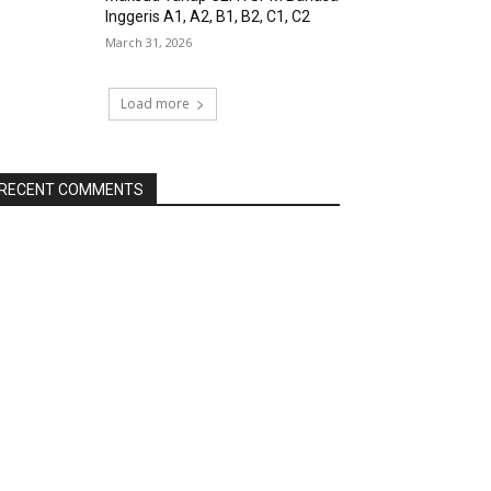
Inggeris A1, A2, B1, B2, C1, C2
March 31, 2026
Load more
RECENT COMMENTS