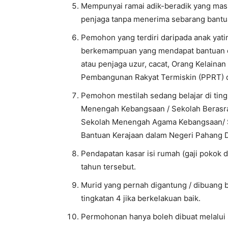
Mempunyai ramai adik-beradik yang masi
penjaga tanpa menerima sebarang bantu
Pemohon yang terdiri daripada anak yati
berkemampuan yang mendapat bantuan da
atau penjaga uzur, cacat, Orang Kelaina
Pembangunan Rakyat Termiskin (PPRT) d
Pemohon mestilah sedang belajar di ting
Menengah Kebangsaan / Sekolah Berasram
Sekolah Menengah Agama Kebangsaan/ 
Bantuan Kerajaan dalam Negeri Pahang Da
Pendapatan kasar isi rumah (gaji pokok 
tahun tersebut.
Murid yang pernah digantung / dibuang
tingkatan 4 jika berkelakuan baik.
Permohonan hanya boleh dibuat melalui