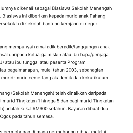
lumnya dikenali sebagai Biasiswa Sekolah Menengah
. Biasiswa ini diberikan kepada murid anak Pahang
ersekolah di sekolah bantuan kerajaan di negeri
ang mempunyai ramai adik beradik/tanggungan anak
asal daripada keluarga miskin atau ibu bapa/penjaga
U) atau ibu tunggal atau peserta Program
au bagaimanapun, mulai tahun 2003, sebahagian
da murid-murid cemerlang akademik dan kokurikulum.
ahang (Sekolah Menengah) telah dinaikkan daripada
murid Tingkatan 1 hingga 5 dan bagi murid Tingkatan
h) adalah kekal RM600 setahun. Bayaran dibuat dua
n Ogos pada tahun semasa.
s permohonan di mana permohonan dibuat melalui