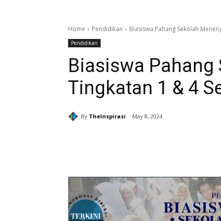
Home
Pendidikan
Biasiswa Pahang Sekolah Meneng
Pendidikan
Biasiswa Pahang
Tingkatan 1 & 4 S
By
TheInspirasi
May 8, 2024
Share