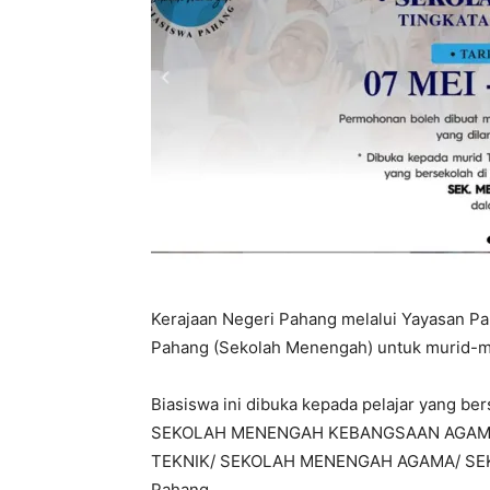
Kerajaan Negeri Pahang melalui Yayasan 
Pahang (Sekolah Menengah) untuk murid-mu
Biasiswa ini dibuka kepada pelajar yan
SEKOLAH MENENGAH KEBANGSAAN AGAMA
TEKNIK/ SEKOLAH MENENGAH AGAMA/ SE
Pahang.