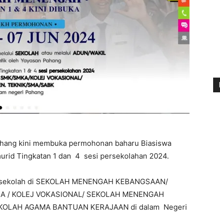
Pahang kini membuka permohonan baharu Biasiswa
rid Tingkatan 1 dan 4 sesi persekolahan 2024.
g bersekolah di SEKOLAH MENENGAH KEBANGSAAN/
 / KOLEJ VOKASIONAL/ SEKOLAH MENENGAH
KOLAH AGAMA BANTUAN KERAJAAN di dalam Negeri