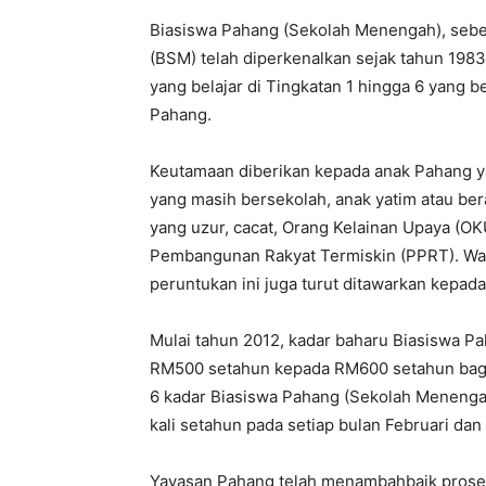
Biasiswa Pahang (Sekolah Menengah), sebe
(BSM) telah diperkenalkan sejak tahun 1983
yang belajar di Tingkatan 1 hingga 6 yang b
Pahang.
Keutamaan diberikan kepada anak Pahang y
yang masih bersekolah, anak yatim atau ber
yang uzur, cacat, Orang Kelainan Upaya (OK
Pembangunan Rakyat Termiskin (PPRT). Wal
peruntukan ini juga turut ditawarkan kepa
Mulai tahun 2012, kadar baharu Biasiswa P
RM500 setahun kepada RM600 setahun bagi 
6 kadar Biasiswa Pahang (Sekolah Menenga
kali setahun pada setiap bulan Februari da
Yayasan Pahang telah menambahbaik prose