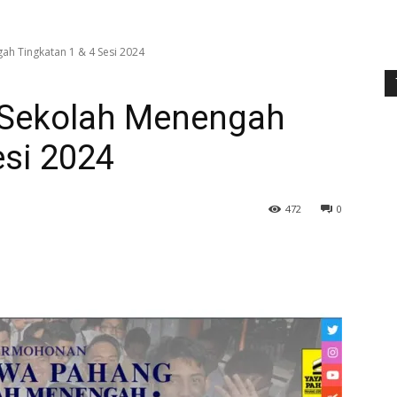
ah Tingkatan 1 & 4 Sesi 2024
 Sekolah Menengah
esi 2024
472
0