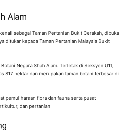
ah Alam
kenali sebagai Taman Pertanian Bukit Cerakah, dibuka
ya ditukar kepada Taman Pertanian Malaysia Bukit
n Botani Negara Shah Alam. Terletak di Seksyen U11,
as 817 hektar dan merupakan taman botani terbesar di
t pemuliharaan flora dan fauna serta pusat
rtikultur, dan pertanian
ng