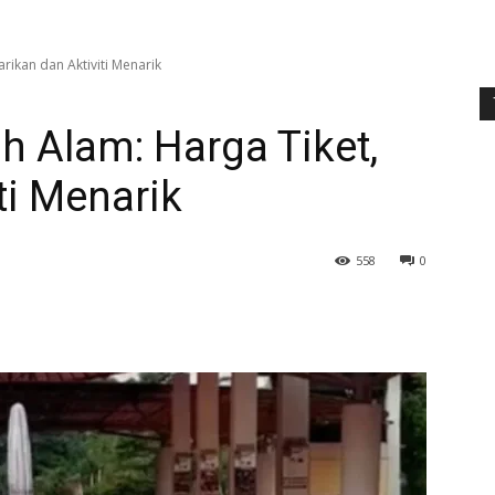
rikan dan Aktiviti Menarik
 Alam: Harga Tiket,
ti Menarik
558
0