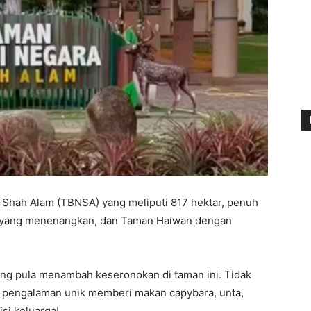
Shah Alam (TBNSA) yang meliputi 817 hektar, penuh
di yang menenangkan, dan Taman Haiwan dengan
imbing pula menambah keseronokan di taman ini. Tidak
n pengalaman unik memberi makan capybara, unta,
isi keluarga!