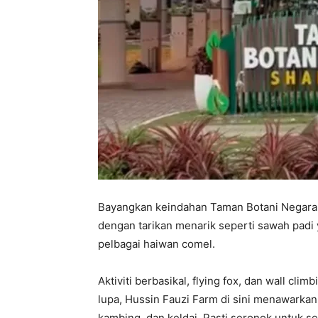
Bayangkan keindahan Taman Botani Negara 
dengan tarikan menarik seperti sawah pa
pelbagai haiwan comel.
Aktiviti berbasikal, flying fox, dan wall cl
lupa, Hussin Fauzi Farm di sini menawarka
kambing, dan keldai. Pasti seronok untuk se