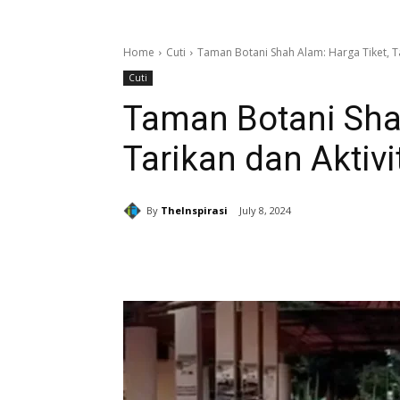
Home
Cuti
Taman Botani Shah Alam: Harga Tiket, Ta
Cuti
Taman Botani Shah
Tarikan dan Aktivi
By
TheInspirasi
July 8, 2024
Share