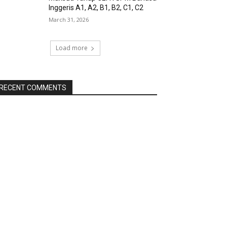
Inggeris A1, A2, B1, B2, C1, C2
March 31, 2026
Load more
RECENT COMMENTS