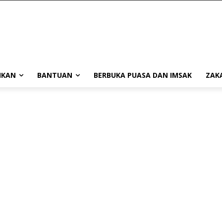
IKAN
BANTUAN
BERBUKA PUASA DAN IMSAK
ZAK