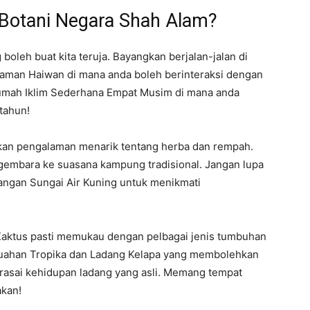
 Botani Negara Shah Alam?
leh buat kita teruja. Bayangkan berjalan-jalan di
Taman Haiwan di mana anda boleh berinteraksi dengan
Rumah Iklim Sederhana Empat Musim di mana anda
tahun!
n pengalaman menarik tentang herba dan rempah.
bara ke suasana kampung tradisional. Jangan lupa
ngan Sungai Air Kuning untuk menikmati
Kaktus pasti memukau dengan pelbagai jenis tumbuhan
buahan Tropika dan Ladang Kelapa yang membolehkan
asai kehidupan ladang yang asli. Memang tempat
akan!