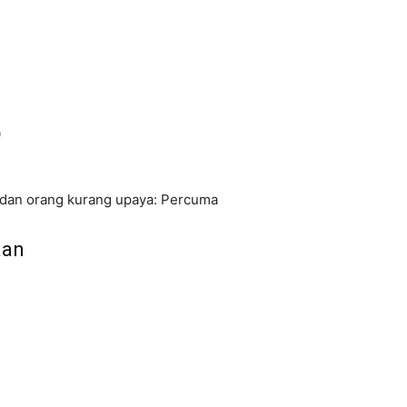
0
 dan orang kurang upaya: Percuma
aan