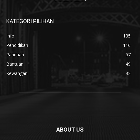
KATEGORI PILIHAN
Info
135
Pendidikan
116
Panduan
57
Bantuan
49
Kewangan
42
ABOUT US