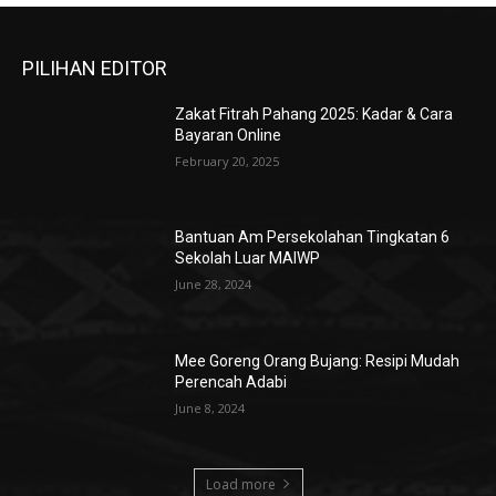
PILIHAN EDITOR
Zakat Fitrah Pahang 2025: Kadar & Cara
Bayaran Online
February 20, 2025
Bantuan Am Persekolahan Tingkatan 6
Sekolah Luar MAIWP
June 28, 2024
Mee Goreng Orang Bujang: Resipi Mudah
Perencah Adabi
June 8, 2024
Load more