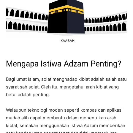
Mengapa Istiwa Adzam Penting?
Bagi umat Islam, solat menghadap kiblat adalah salah satu
syarat sah solat. Oleh itu, mengetahui arah kiblat yang
betul adalah penting.
Walaupun teknologi moden seperti kompas dan aplikasi
mudah alih dapat membantu dalam menentukan arah
kiblat, semakan menggunakan Istiwa Adzam memberikan