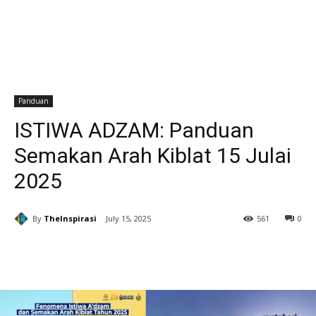
Panduan
ISTIWA ADZAM: Panduan
Semakan Arah Kiblat 15 Julai
2025
By
TheInspirasi
July 15, 2025
561
0