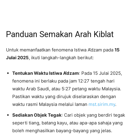
Panduan Semakan Arah Kiblat
Untuk memanfaatkan fenomena Istiwa A’dzam pada
15
Julai 2025
, ikuti langkah-langkah berikut:
Tentukan Waktu Istiwa A’dzam
: Pada 15 Julai 2025,
fenomena ini berlaku pada jam 12:27 tengah hari
waktu Arab Saudi, atau 5:27 petang waktu Malaysia.
Pastikan waktu yang dirujuk diselaraskan dengan
waktu rasmi Malaysia melalui laman
mst.sirim.my
.
Sediakan Objek Tegak
: Cari objek yang berdiri tegak
seperti tiang, batang kayu, atau apa-apa sahaja yang
boleh menghasilkan bayang-bayang yang jelas.