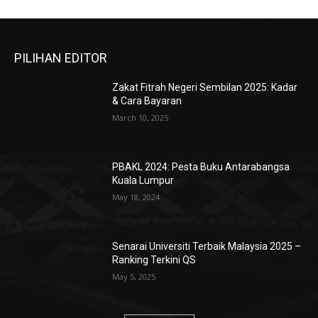
PILIHAN EDITOR
Zakat Fitrah Negeri Sembilan 2025: Kadar
& Cara Bayaran
March 10, 2025
PBAKL 2024: Pesta Buku Antarabangsa
Kuala Lumpur
May 18, 2024
Senarai Universiti Terbaik Malaysia 2025 –
Ranking Terkini QS
May 5, 2025