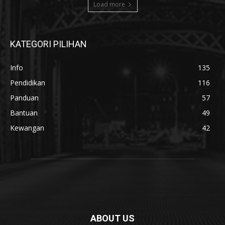
Load more
KATEGORI PILIHAN
Info
135
Pendidikan
116
Panduan
57
Bantuan
49
Kewangan
42
ABOUT US