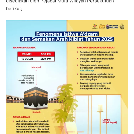
disediakan oleh Pejabat Mufti Wilayah Persekutuan
berikut;