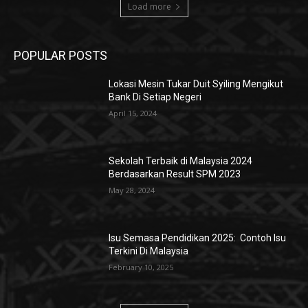
Load more
POPULAR POSTS
Lokasi Mesin Tukar Duit Syiling Mengikut
Bank Di Setiap Negeri
April 15, 2024
Sekolah Terbaik di Malaysia 2024
Berdasarkan Result SPM 2023
May 28, 2024
Isu Semasa Pendidikan 2025: Contoh Isu
Terkini Di Malaysia
February 10, 2025