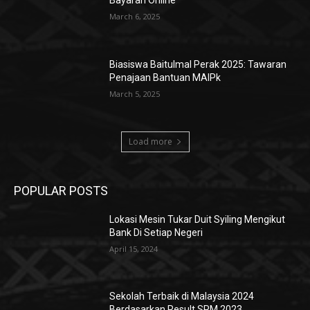
Bayaran Online
March 6, 2025
Biasiswa Baitulmal Perak 2025: Tawaran
Penajaan Bantuan MAIPk
March 5, 2025
Load more
POPULAR POSTS
Lokasi Mesin Tukar Duit Syiling Mengikut
Bank Di Setiap Negeri
April 15, 2024
Sekolah Terbaik di Malaysia 2024
Berdasarkan Result SPM 2023