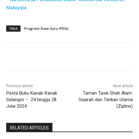
Malaysia
TAGS
Program Duta Guru (PDG)
Previous article
Next article
Pesta Buku Kanak-Kanak
Taman Tasik Shah Alam:
Selangor – 24 hingga 28
Sejarah dan Tarikan Utama
Julai 2024
(Zipline)
RELATED ARTICLES