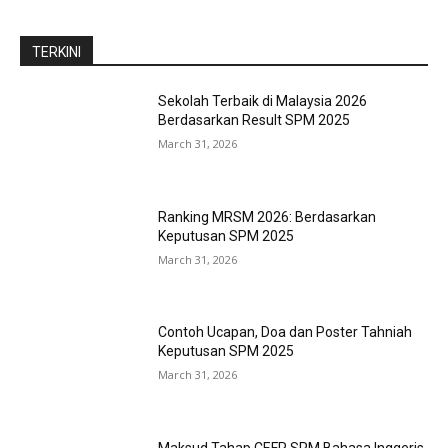
TERKINI
Sekolah Terbaik di Malaysia 2026
Berdasarkan Result SPM 2025
March 31, 2026
Ranking MRSM 2026: Berdasarkan
Keputusan SPM 2025
March 31, 2026
Contoh Ucapan, Doa dan Poster Tahniah
Keputusan SPM 2025
March 31, 2026