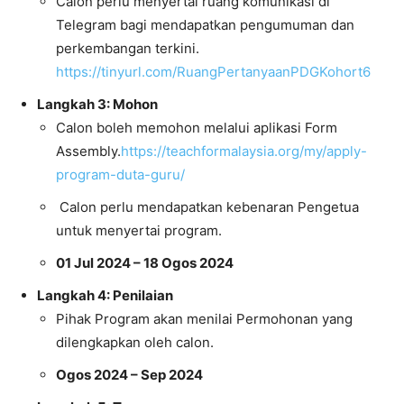
Calon perlu menyertai ruang komunikasi di
Telegram bagi mendapatkan pengumuman dan
perkembangan terkini.
https://tinyurl.com/RuangPertanyaanPDGKohort6
Langkah 3: Mohon
Calon boleh memohon melalui aplikasi Form
Assembly.
https://teachformalaysia.org/my/apply-
program-duta-guru/
Calon perlu mendapatkan kebenaran Pengetua
untuk menyertai program.
01 Jul 2024 – 18 Ogos 2024
Langkah 4: Penilaian
Pihak Program akan menilai Permohonan yang
dilengkapkan oleh calon.
Ogos 2024 – Sep 2024