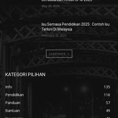
May 28, 2024
Isu Semasa Pendidikan 2025: Contoh Isu
Terkini Di Malaysia
February 10, 2025
Load more
KATEGORI PILIHAN
Info
135
Pendidikan
116
Panduan
57
Bantuan
49