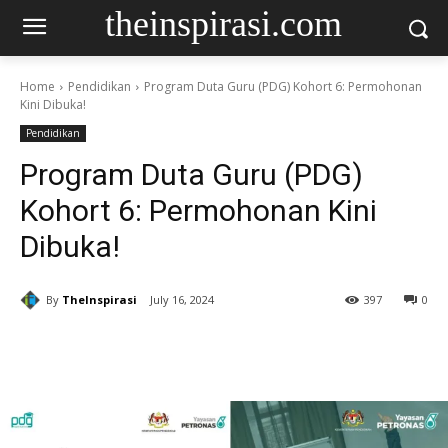
theinspirasi.com
Home
Pendidikan
Program Duta Guru (PDG) Kohort 6: Permohonan
Kini Dibuka!
Pendidikan
Program Duta Guru (PDG)
Kohort 6: Permohonan Kini
Dibuka!
By
TheInspirasi
July 16, 2024
397
0