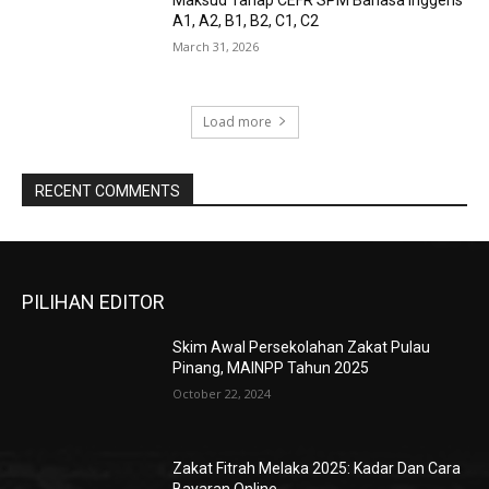
Maksud Tahap CEFR SPM Bahasa Inggeris
A1, A2, B1, B2, C1, C2
March 31, 2026
Load more
RECENT COMMENTS
PILIHAN EDITOR
Skim Awal Persekolahan Zakat Pulau
Pinang, MAINPP Tahun 2025
October 22, 2024
Zakat Fitrah Melaka 2025: Kadar Dan Cara