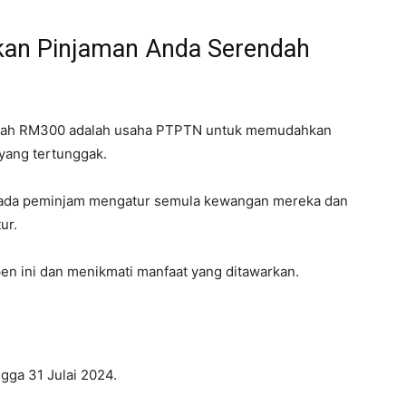
kan Pinjaman Anda Serendah
dah RM300 adalah usaha PTPTN untuk memudahkan
yang tertunggak.
kepada peminjam mengatur semula kewangan mereka dan
tur.
n ini dan menikmati manfaat yang ditawarkan.
ngga 31 Julai 2024.