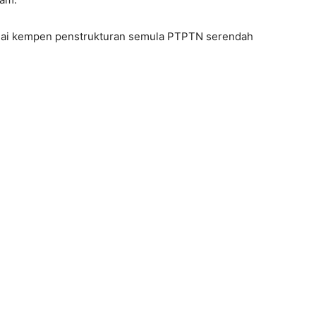
nai kempen penstrukturan semula PTPTN serendah