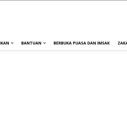
IKAN
BANTUAN
BERBUKA PUASA DAN IMSAK
ZAK