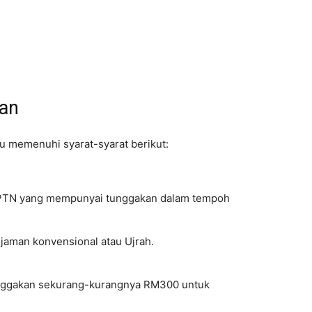
kan
u memenuhi syarat-syarat berikut:
PTN yang mempunyai tunggakan dalam tempoh
aman konvensional atau Ujrah.
nggakan sekurang-kurangnya RM300 untuk