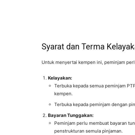
Syarat dan Terma Kelaya
Untuk menyertai kempen ini, peminjam perl
Kelayakan:
Terbuka kepada semua peminjam PT
kempen.
Terbuka kepada peminjam dengan pinj
Bayaran Tunggakan:
Peminjam perlu membuat bayaran tu
penstrukturan semula pinjaman.