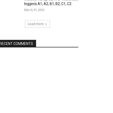
Inggeris A1, A2, B1, B2, C1, C2
March 31, 2026
Load more
RECENT COMMENTS