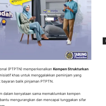
sional (PTPTN) memperkenalkan
Kempen Strukturkan
inisiatif khas untuk menggalakkan peminjam yang
bayaran balik pinjaman PTPTN.
ahim dalam kenyataan sama memaklumkan kempen
mbantu mengurangkan dan mencapai tunggakan sifar
jam.