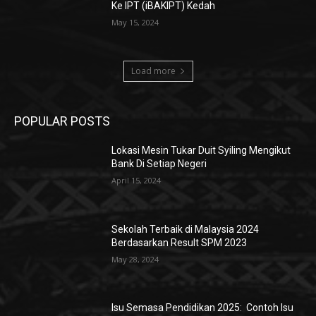
Ke IPT (iBAKIPT) Kedah
May 15, 2024
Load more
POPULAR POSTS
Lokasi Mesin Tukar Duit Syiling Mengikut
Bank Di Setiap Negeri
April 15, 2024
Sekolah Terbaik di Malaysia 2024
Berdasarkan Result SPM 2023
May 28, 2024
Isu Semasa Pendidikan 2025: Contoh Isu