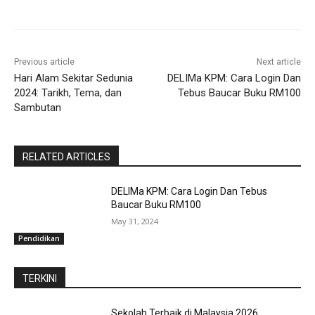
Previous article
Next article
Hari Alam Sekitar Sedunia
DELIMa KPM: Cara Login Dan
2024: Tarikh, Tema, dan
Tebus Baucar Buku RM100
Sambutan
RELATED ARTICLES
DELIMa KPM: Cara Login Dan Tebus
Baucar Buku RM100
May 31, 2024
Pendidikan
TERKINI
Sekolah Terbaik di Malaysia 2026