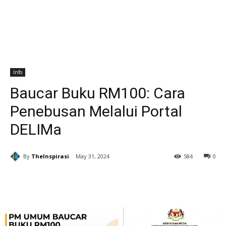
Info
Baucar Buku RM100: Cara
Penebusan Melalui Portal
DELIMa
By
TheInspirasi
May 31, 2024
584
0