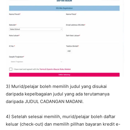
3) Murid/pelajar boleh memilih judul yang disukai
daripada kepelbagaian judul yang ada terutamanya
daripada JUDUL CADANGAN MADANI.
4) Setelah selesai memilih, murid/pelajar boleh daftar
keluar (check-out) dan memilih pillhan bayaran kredit e-