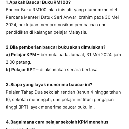
1. Apakah Baucar Buku RM100?
Baucar Buku RM100 ialah inisiatif yang diumumkan oleh
Perdana Menteri Datuk Seri Anwar Ibrahim pada 30 Mei
2024, bertujuan mempromosikan pembacaan dan
pendidikan di kalangan pelajar Malaysia.
2.
Bila pemberian baucar buku akan dimulakan?
a) Pelajar KPM –
bermula pada Jumaat, 31 Mei 2024, jam
2.00 petang.
b) Pelajar KPT
– dilaksanakan secara berfasa
3. Siapa yang layak menerima baucar ini?
Pelajar Tahap Dua sekolah rendah (tahun 4 hingga tahun
6), sekolah menengah, dan pelajar institusi pengajian
tinggi (IPT) layak menerima baucar buku ini.
4.
Bagaimana cara pelajar sekolah KPM menebus