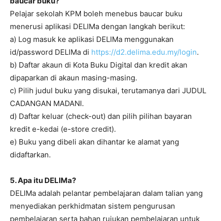
baucar buku?
Pelajar sekolah KPM boleh menebus baucar buku
menerusi aplikasi DELIMa dengan langkah berikut:
a) Log masuk ke aplikasi DELIMa menggunakan
id/password DELIMa di
https://d2.delima.edu.my/login
.
b) Daftar akaun di Kota Buku Digital dan kredit akan
dipaparkan di akaun masing-masing.
c) Pilih judul buku yang disukai, terutamanya dari JUDUL
CADANGAN MADANI.
d) Daftar keluar (check-out) dan pilih pilihan bayaran
kredit e-kedai (e-store credit).
e) Buku yang dibeli akan dihantar ke alamat yang
didaftarkan.
5. Apa itu DELIMa?
DELIMa adalah pelantar pembelajaran dalam talian yang
menyediakan perkhidmatan sistem pengurusan
pembelajaran serta bahan rujukan pembelajaran untuk