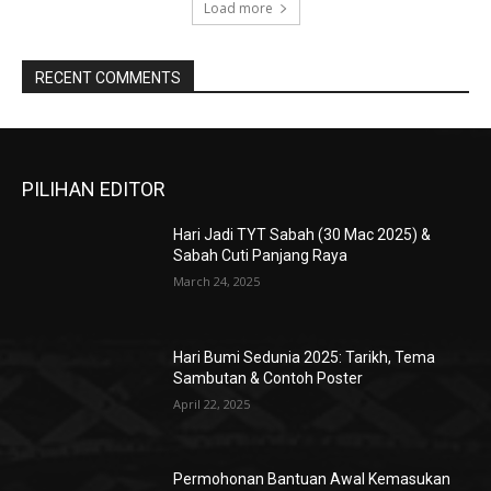
Load more
RECENT COMMENTS
PILIHAN EDITOR
Hari Jadi TYT Sabah (30 Mac 2025) &
Sabah Cuti Panjang Raya
March 24, 2025
Hari Bumi Sedunia 2025: Tarikh, Tema
Sambutan & Contoh Poster
April 22, 2025
Permohonan Bantuan Awal Kemasukan