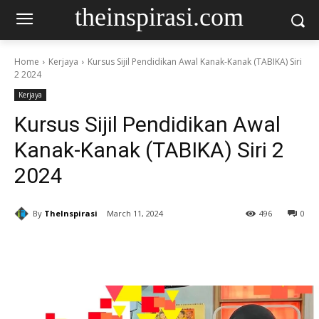
theinspirasi.com
Home
Kerjaya
Kursus Sijil Pendidikan Awal Kanak-Kanak (TABIKA) Siri
2 2024
Kerjaya
Kursus Sijil Pendidikan Awal
Kanak-Kanak (TABIKA) Siri 2
2024
By
TheInspirasi
March 11, 2024
496
0