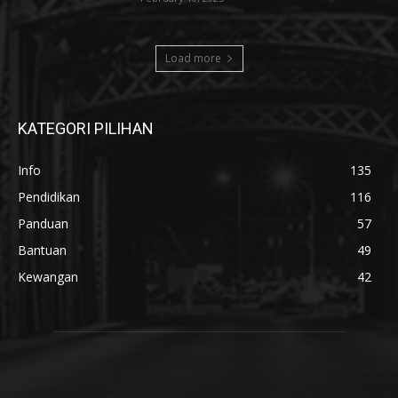
Load more
KATEGORI PILIHAN
Info
135
Pendidikan
116
Panduan
57
Bantuan
49
Kewangan
42