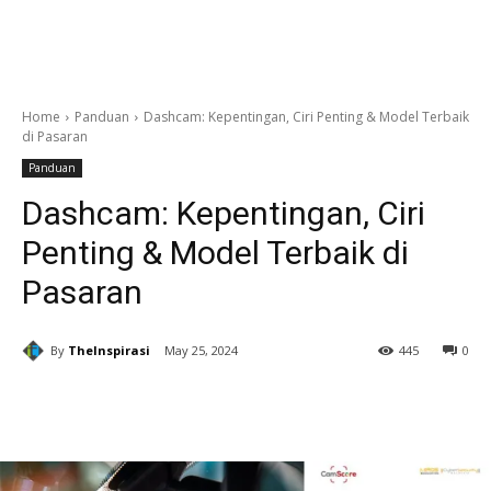
Home
Panduan
Dashcam: Kepentingan, Ciri Penting & Model Terbaik
di Pasaran
Panduan
Dashcam: Kepentingan, Ciri
Penting & Model Terbaik di
Pasaran
By
TheInspirasi
May 25, 2024
445
0