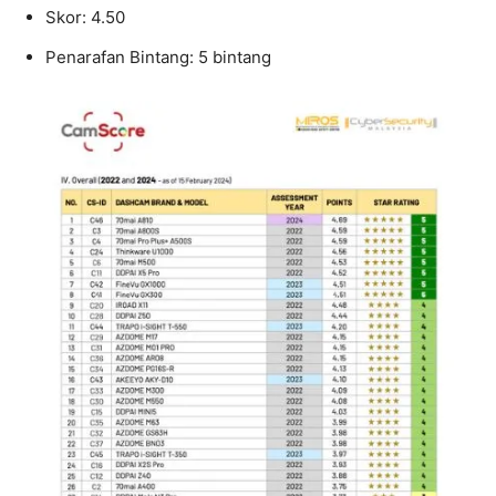
Skor: 4.50
Penarafan Bintang: 5 bintang