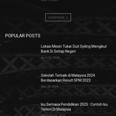
Load more
POPULAR POSTS
Lokasi Mesin Tukar Duit Syiling Mengikut
Bank Di Setiap Negeri
April 15, 2024
Sekolah Terbaik di Malaysia 2024
Berdasarkan Result SPM 2023
May 28, 2024
Isu Semasa Pendidikan 2025: Contoh Isu
Terkini Di Malaysia
February 10, 2025