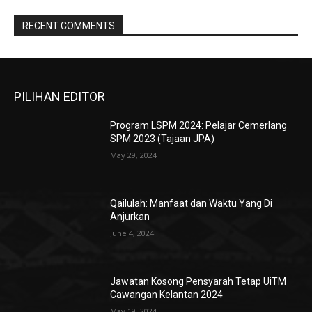
RECENT COMMENTS
PILIHAN EDITOR
Program LSPM 2024: Pelajar Cemerlang
SPM 2023 (Tajaan JPA)
May 29, 2024
Qailulah: Manfaat dan Waktu Yang Di
Anjurkan
June 4, 2024
Jawatan Kosong Pensyarah Tetap UiTM
Cawangan Kelantan 2024
May 19, 2024