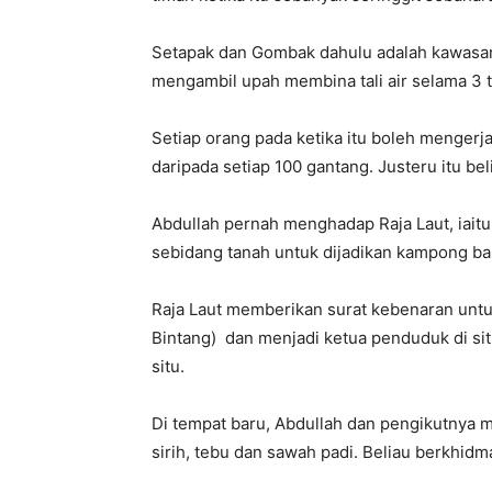
Setapak dan Gombak dahulu adalah kawasan 
mengambil upah membina tali air selama 3 
Setiap orang pada ketika itu boleh menger
daripada setiap 100 gantang. Justeru itu b
Abdullah pernah menghadap Raja Laut, iait
sebidang tanah untuk dijadikan kampong ba
Raja Laut memberikan surat kebenaran unt
Bintang) dan menjadi ketua penduduk di sit
situ.
Di tempat baru, Abdullah dan pengikutnya m
sirih, tebu dan sawah padi. Beliau berkhi