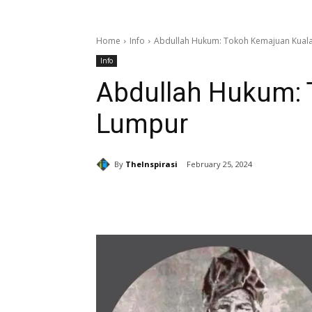
Home
Info
Abdullah Hukum: Tokoh Kemajuan Kual
Info
Abdullah Hukum: 
Lumpur
By
TheInspirasi
February 25, 2024
Share