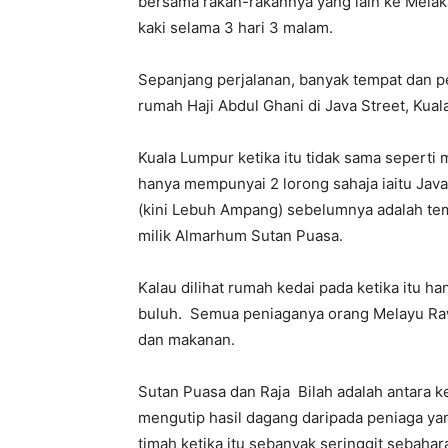
bersama rakan-rakannya yang lain ke Melak
kaki selama 3 hari 3 malam.
Sepanjang perjalanan, banyak tempat dan 
rumah Haji Abdul Ghani di Java Street, Kual
Kuala Lumpur ketika itu tidak sama seperti 
hanya mempunyai 2 lorong sahaja iaitu Jav
(kini Lebuh Ampang) sebelumnya adalah tem
milik Almarhum Sutan Puasa.
Kalau dilihat rumah kedai pada ketika itu
buluh. Semua peniaganya orang Melayu Ra
dan makanan.
Sutan Puasa dan Raja Bilah adalah antara k
mengutip hasil dagang daripada peniaga ya
timah ketika itu sebanyak seringgit sebahara