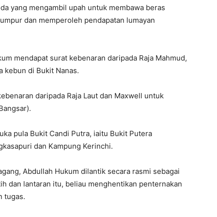
hoda yang mengambil upah untuk membawa beras
a Lumpur dan memperoleh pendapatan lumayan
kum mendapat surat kebenaran daripada Raja Mahmud,
a kebun di Bukit Nanas.
 kebenaran daripada Raja Laut dan Maxwell untuk
Bangsar).
a pula Bukit Candi Putra, iaitu Bukit Putera
kasapuri dan Kampung Kerinchi.
gang, Abdullah Hukum dilantik secara rasmi sebagai
h dan lantaran itu, beliau menghentikan penternakan
 tugas.