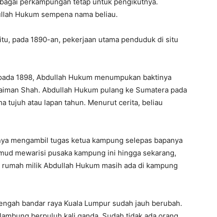
bagai perkampungan tetap untuk pengikutnya.
ullah Hukum sempena nama beliau.
tu, pada 1890-an, pekerjaan utama penduduk di situ
pada 1898, Abdullah Hukum menumpukan baktinya
ulaiman Shah. Abdullah Hukum pulang ke Sumatera pada
 tujuh atau lapan tahun. Menurut cerita, beliau
nya mengambil tugas ketua kampung selepas bapanya
ud mewarisi pusaka kampung ini hingga sekarang,
 rumah milik Abdullah Hukum masih ada di kampung
tengah bandar raya Kuala Lumpur sudah jauh berubah.
lambung berpuluh kali ganda. Sudah tidak ada orang