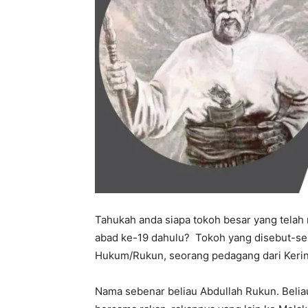
Tahukah anda siapa tokoh besar yang tela
abad ke-19 dahulu? Tokoh yang disebut-seb
Hukum/Rukun, seorang pedagang dari Kerin
Nama sebenar beliau Abdullah Rukun. Beliau 