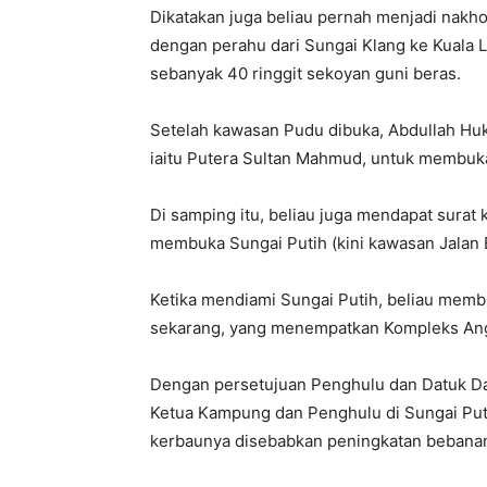
Dikatakan juga beliau pernah menjadi nak
dengan perahu dari Sungai Klang ke Kual
sebanyak 40 ringgit sekoyan guni beras.
Setelah kawasan Pudu dibuka, Abdullah Hu
iaitu Putera Sultan Mahmud, untuk membuk
Di samping itu, beliau juga mendapat surat
membuka Sungai Putih (kini kawasan Jalan 
Ketika mendiami Sungai Putih, beliau membuk
sekarang, yang menempatkan Kompleks Ang
Dengan persetujuan Penghulu dan Datuk Da
Ketua Kampung dan Penghulu di Sungai Puti
kerbaunya disebabkan peningkatan bebanan