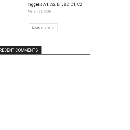
Inggeris A1, A2, B1, B2, C1, C2
March 31, 2026
Load more
RECENT COMMENTS