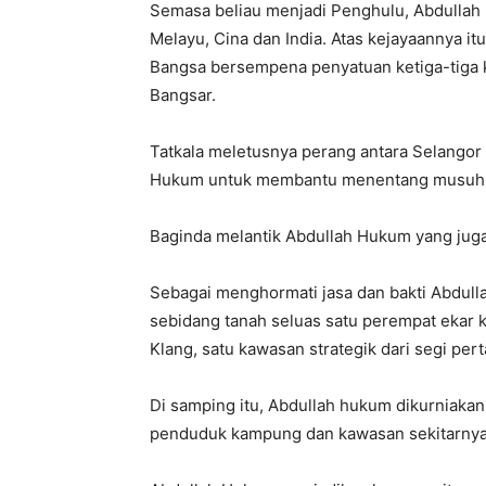
Semasa beliau menjadi Penghulu, Abdullah
Melayu, Cina dan India. Atas kejayaannya it
Bangsa bersempena penyatuan ketiga-tiga
Bangsar.
Tatkala meletusnya perang antara Selango
Hukum untuk membantu menentang musuh 
Baginda melantik Abdullah Hukum yang juga
Sebagai menghormati jasa dan bakti Abdul
sebidang tanah seluas satu perempat ekar 
Klang, satu kawasan strategik dari segi pe
Di samping itu, Abdullah hukum dikurniaka
penduduk kampung dan kawasan sekitarnya