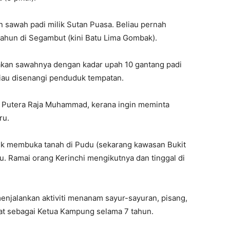
sawah padi milik Sutan Puasa. Beliau pernah
tahun di Segambut (kini Batu Lima Gombak).
jakan sawahnya dengan kadar upah 10 gantang padi
eliau disenangi penduduk tempatan.
u Putera Raja Muhammad, kerana ingin meminta
ru.
uk membuka tanah di Pudu (sekarang kawasan Bukit
u. Ramai orang Kerinchi mengikutnya dan tinggal di
enjalankan aktiviti menanam sayur-sayuran, pisang,
dmat sebagai Ketua Kampung selama 7 tahun.