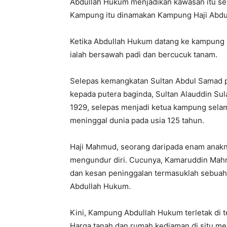
Abdullah Hukum menjadikan kawasan itu se
Kampung itu dinamakan Kampung Haji Abd
Ketika Abdullah Hukum datang ke kampung i
ialah bersawah padi dan bercucuk tanam.
Selepas kemangkatan Sultan Abdul Samad 
kepada putera baginda, Sultan Alauddin S
1929, selepas menjadi ketua kampung selama
meninggal dunia pada usia 125 tahun.
Haji Mahmud, seorang daripada enam anak
mengundur diri. Cucunya, Kamaruddin Mahm
dan kesan peninggalan termasuklah sebuah
Abdullah Hukum.
Kini, Kampung Abdullah Hukum terletak di 
Harga tanah dan rumah kediaman di situ me