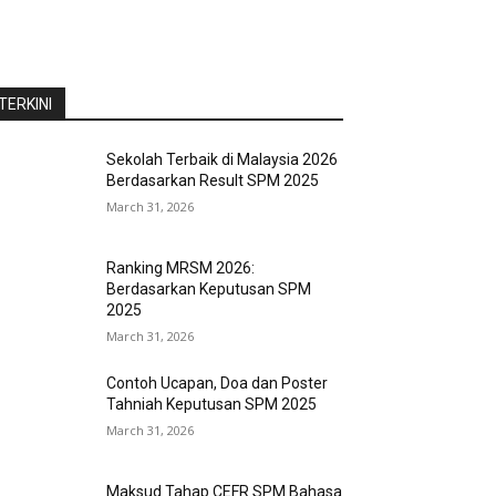
TERKINI
Sekolah Terbaik di Malaysia 2026
Berdasarkan Result SPM 2025
March 31, 2026
Ranking MRSM 2026:
Berdasarkan Keputusan SPM
2025
March 31, 2026
Contoh Ucapan, Doa dan Poster
Tahniah Keputusan SPM 2025
March 31, 2026
Maksud Tahap CEFR SPM Bahasa