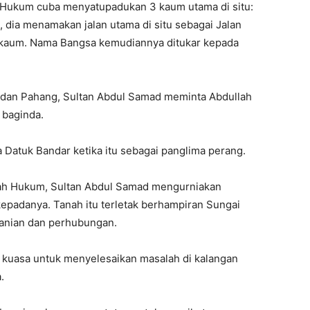
 Hukum cuba menyatupadukan 3 kaum utama di situ:
u, dia menamakan jalan utama di situ sebagai Jalan
 kaum. Nama Bangsa kemudiannya ditukar kepada
r dan Pahang, Sultan Abdul Samad meminta Abdullah
baginda.
 Datuk Bandar ketika itu sebagai panglima perang.
lah Hukum, Sultan Abdul Samad mengurniakan
kepadanya. Tanah itu terletak berhampiran Sungai
rtanian dan perhubungan.
n kuasa untuk menyelesaikan masalah di kalangan
.